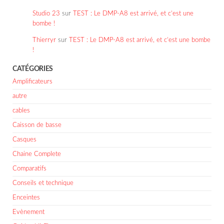
Studio 23
sur
TEST : Le DMP-A8 est arrivé, et c’est une
bombe !
Thierryr
sur
TEST : Le DMP-A8 est arrivé, et c’est une bombe
!
CATÉGORIES
Amplificateurs
autre
cables
Caisson de basse
Casques
Chaine Complete
Comparatifs
Conseils et technique
Enceintes
Evènement