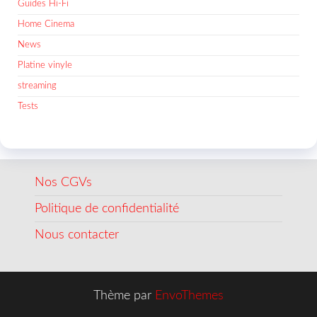
Guides Hi-Fi
Home Cinema
News
Platine vinyle
streaming
Tests
Nos CGVs
Politique de confidentialité
Nous contacter
Thème par
EnvoThemes