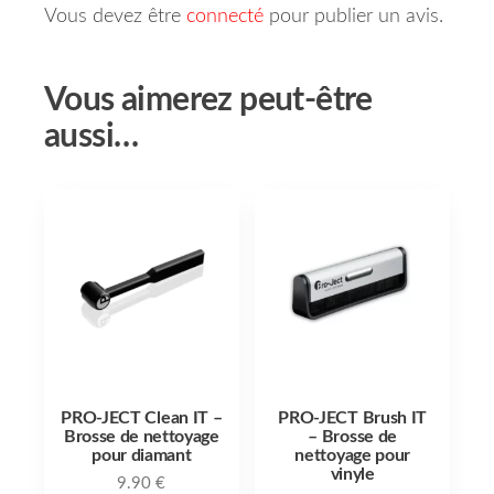
Vous devez être
connecté
pour publier un avis.
Vous aimerez peut-être
aussi…
PRO-JECT Clean IT –
PRO-JECT Brush IT
Brosse de nettoyage
– Brosse de
pour diamant
nettoyage pour
vinyle
9.90
€