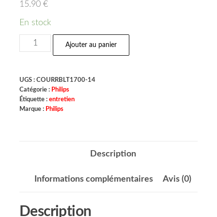
15.90
€
En stock
Ajouter au panier
UGS :
COURRBLT1700-14
Catégorie :
Philips
Étiquette :
entretien
Marque :
Philips
Description
Informations complémentaires
Avis (0)
Description