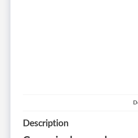
D
Description