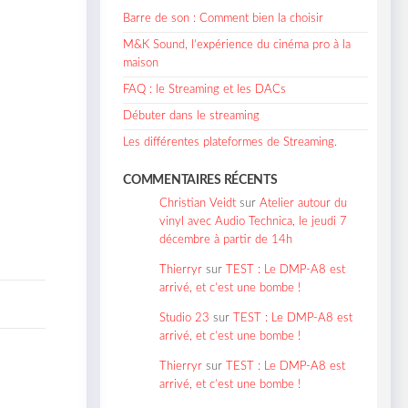
Barre de son : Comment bien la choisir
M&K Sound, l’expérience du cinéma pro à la
maison
FAQ : le Streaming et les DACs
Débuter dans le streaming
Les différentes plateformes de Streaming.
COMMENTAIRES RÉCENTS
Christian Veidt
sur
Atelier autour du
vinyl avec Audio Technica, le jeudi 7
décembre à partir de 14h
Thierryr
sur
TEST : Le DMP-A8 est
arrivé, et c’est une bombe !
Studio 23
sur
TEST : Le DMP-A8 est
arrivé, et c’est une bombe !
Thierryr
sur
TEST : Le DMP-A8 est
arrivé, et c’est une bombe !