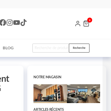
0
BLOG
Recherche
ent
NOTRE MAGASIN
G
ARTICLES RÉCENTS