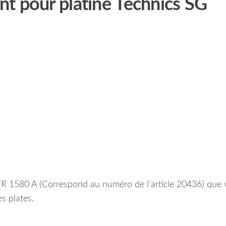
t pour platine Technics SG
FR 1580 A (Correspond au numéro de l’article 20436) que
s plates.