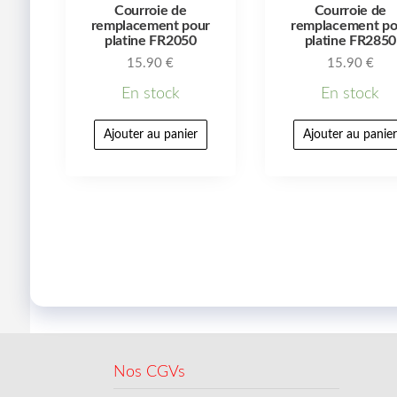
Courroie de
Courroie de
remplacement pour
remplacement po
platine FR2050
platine FR2850
15.90
€
15.90
€
En stock
En stock
Ajouter au panier
Ajouter au panie
Nos CGVs