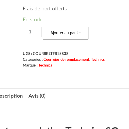
Frais de port offerts
En stock
Ajouter au panier
UGS :
COURRBLTFR15838
Catégories :
Courroies de remplacement
,
Technics
Marque :
Technics
escription
Avis (0)