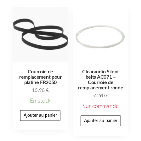
Courroie de
Clearaudio Silent
remplacement pour
belts AC071 –
platine FR2050
Courroie de
remplacement ronde
15.90
€
52.90
€
En stock
Sur commande
Ajouter au panier
Ajouter au panier