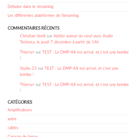
Débuter dans le streaming
Les différentes plateformes de Streaming.
COMMENTAIRES RÉCENTS
Christian Veidt
sur
Atelier autour du vinyl avec Audio
Technica, le jeudi 7 décembre à partir de 14h
Thierryr
sur
TEST : Le DMP-A8 est arrivé, et c’est une bombe
!
Studio 23
sur
TEST : Le DMP-A8 est arrivé, et c’est une
bombe !
Thierryr
sur
TEST : Le DMP-A8 est arrivé, et c’est une bombe
!
CATÉGORIES
Amplificateurs
autre
cables
Caisson de basse