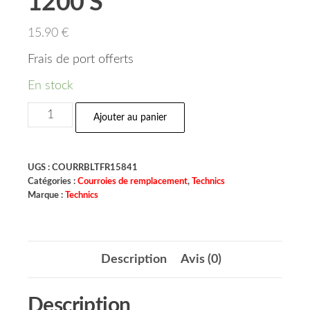
1200 S
15.90
€
Frais de port offerts
En stock
Ajouter au panier
UGS :
COURRBLTFR15841
Catégories :
Courroies de remplacement
,
Technics
Marque :
Technics
Description
Avis (0)
Description