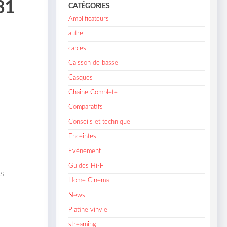
31
CATÉGORIES
Amplificateurs
autre
cables
Caisson de basse
Casques
Chaine Complete
Comparatifs
Conseils et technique
Enceintes
Evènement
Guides Hi-Fi
s
Home Cinema
News
Platine vinyle
streaming