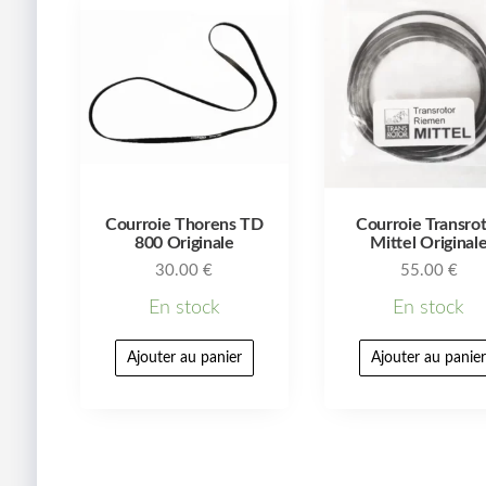
Courroie Thorens TD
Courroie Transro
800 Originale
Mittel Original
30.00
€
55.00
€
En stock
En stock
Ajouter au panier
Ajouter au panie