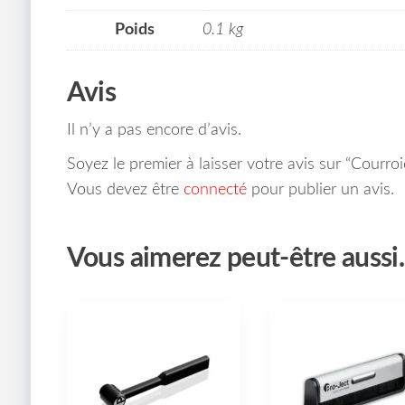
Poids
0.1 kg
Avis
Il n’y a pas encore d’avis.
Soyez le premier à laisser votre avis sur “Courr
Vous devez être
connecté
pour publier un avis.
Vous aimerez peut-être auss