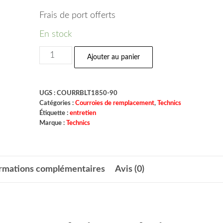
Frais de port offerts
En stock
Ajouter au panier
UGS :
COURRBLT1850-90
Catégories :
Courroies de remplacement
,
Technics
Étiquette :
entretien
Marque :
Technics
ormations complémentaires
Avis (0)