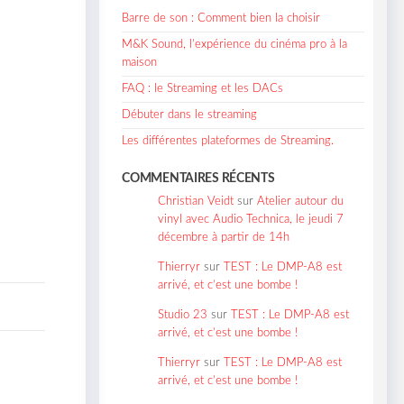
Barre de son : Comment bien la choisir
M&K Sound, l’expérience du cinéma pro à la
maison
FAQ : le Streaming et les DACs
Débuter dans le streaming
Les différentes plateformes de Streaming.
COMMENTAIRES RÉCENTS
Christian Veidt
sur
Atelier autour du
vinyl avec Audio Technica, le jeudi 7
décembre à partir de 14h
Thierryr
sur
TEST : Le DMP-A8 est
arrivé, et c’est une bombe !
Studio 23
sur
TEST : Le DMP-A8 est
arrivé, et c’est une bombe !
Thierryr
sur
TEST : Le DMP-A8 est
arrivé, et c’est une bombe !