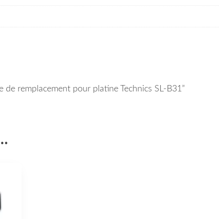
oie de remplacement pour platine Technics SL-B31”
i…