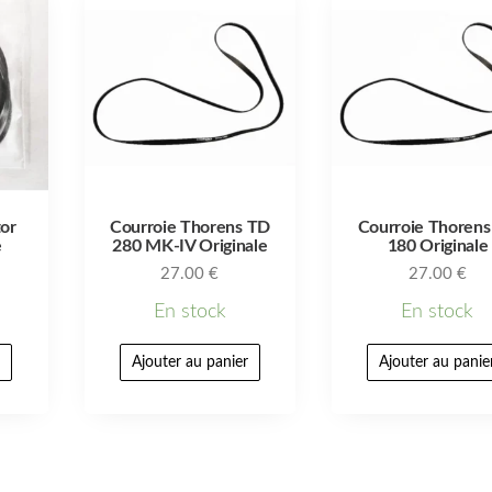
tor
Courroie Thorens TD
Courroie Thoren
e
280 MK-IV Originale
180 Originale
27.00
€
27.00
€
En stock
En stock
r
Ajouter au panier
Ajouter au panie