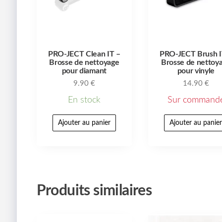
PRO-JECT Clean IT –
PRO-JECT Brush I
Brosse de nettoyage
Brosse de nettoy
pour diamant
pour vinyle
9.90
€
14.90
€
En stock
Sur command
Ajouter au panier
Ajouter au panie
Produits similaires