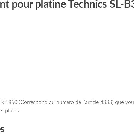
t pour platine Technics SL-B
FR 1850 (Correspond au numéro de l’article 4333) que vou
s plates.
es