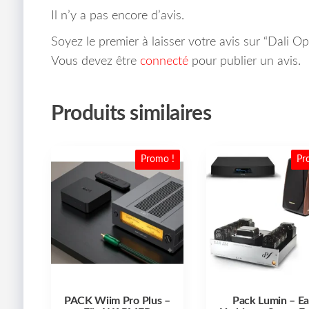
Il n’y a pas encore d’avis.
Soyez le premier à laisser votre avis sur “Dali
Vous devez être
connecté
pour publier un avis.
Produits similaires
Promo !
Pr
PACK Wiim Pro Plus –
Pack Lumin – Ea