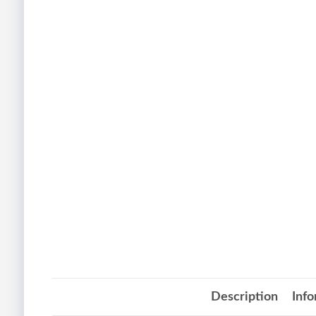
Description
Inf