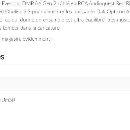
ivé Eversolo DMP A6 Gen 2 câblé en RCA Audioquest Red Ri
d Obelisk Si3 pour alimenter les puissante Dali Opticon 6
 ce qui donne un ensemble est ultra équilibré, très music
s tomber dans la caricature.
 magasin, évidemment !
es
 x 3m50