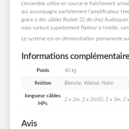
L’ensemble utilise en source le fraîchement arr
qui accompagne parfaitement l’amplificateur Hee
grâce à des câbles Rocket 22 de chez Audioquest.
mais surtout superbement flatteur à l’oreille, san
Le système est en démonstration permanente au
Informations complémentair
Poids
40 kg
finition
Blanche, Walnut, Noire
longueur câbles
2 x 2m, 2 x 2m50, 2 x 3m, 2
HPs
Avis