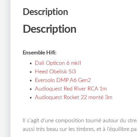
Description
Description
Ensemble Hifi:
Dali Opticon 6 mkII
Heed Obelisk Si3
Eversolo DMP A6 Gen2
Audioquest Red River RCA 1m
Audioquest Rocket 22 monté 3m
Il s’agit d’une composition tourné autour du st
aussi très beau sur les timbres, et à l’équilibre par