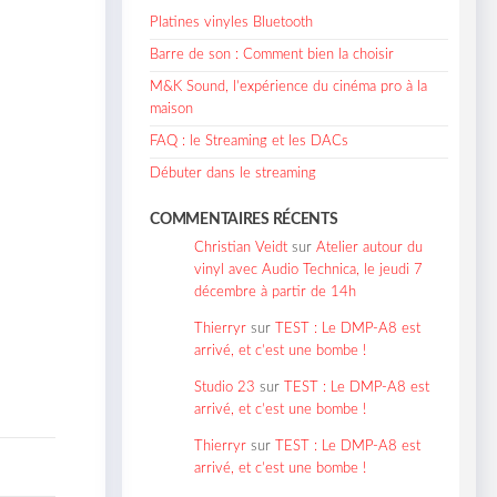
Platines vinyles Bluetooth
Barre de son : Comment bien la choisir
M&K Sound, l’expérience du cinéma pro à la
maison
FAQ : le Streaming et les DACs
Débuter dans le streaming
COMMENTAIRES RÉCENTS
Christian Veidt
sur
Atelier autour du
vinyl avec Audio Technica, le jeudi 7
décembre à partir de 14h
Thierryr
sur
TEST : Le DMP-A8 est
arrivé, et c’est une bombe !
Studio 23
sur
TEST : Le DMP-A8 est
arrivé, et c’est une bombe !
Thierryr
sur
TEST : Le DMP-A8 est
arrivé, et c’est une bombe !