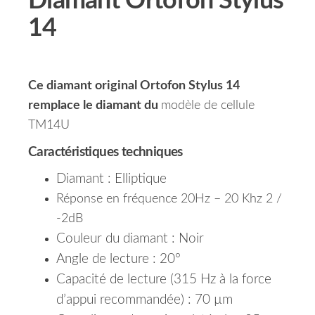
Diamant Ortofon Stylus
14
Ce diamant original Ortofon Stylus 14
remplace le diamant du
modèle de cellule
TM14U
Caractéristiques techniques
Diamant : Elliptique
Réponse en fréquence 20Hz – 20 Khz 2 /
-2dB
Couleur du diamant : Noir
Angle de lecture : 20°
Capacité de lecture (315 Hz à la force
d’appui recommandée) : 70 µm