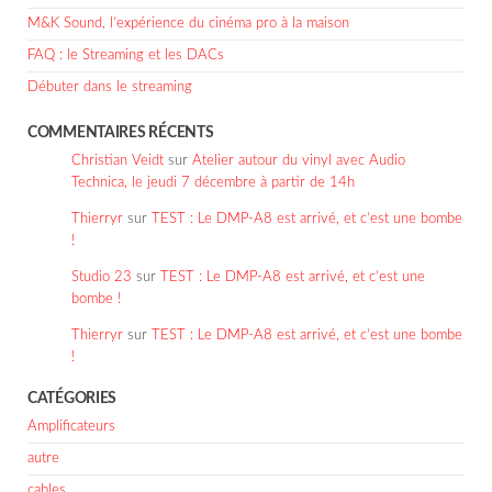
M&K Sound, l’expérience du cinéma pro à la maison
FAQ : le Streaming et les DACs
Débuter dans le streaming
COMMENTAIRES RÉCENTS
Christian Veidt
sur
Atelier autour du vinyl avec Audio
Technica, le jeudi 7 décembre à partir de 14h
Thierryr
sur
TEST : Le DMP-A8 est arrivé, et c’est une bombe
!
Studio 23
sur
TEST : Le DMP-A8 est arrivé, et c’est une
bombe !
Thierryr
sur
TEST : Le DMP-A8 est arrivé, et c’est une bombe
!
CATÉGORIES
Amplificateurs
autre
cables