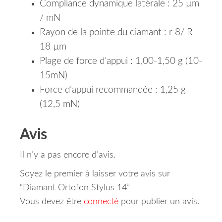
Compliance dynamique latérale : 25 µm
/ mN
Rayon de la pointe du diamant : r 8/ R
18 µm
Plage de force d’appui : 1,00-1,50 g (10-
15mN)
Force d’appui recommandée : 1,25 g
(12,5 mN)
Avis
Il n’y a pas encore d’avis.
Soyez le premier à laisser votre avis sur
“Diamant Ortofon Stylus 14”
Vous devez être
connecté
pour publier un avis.