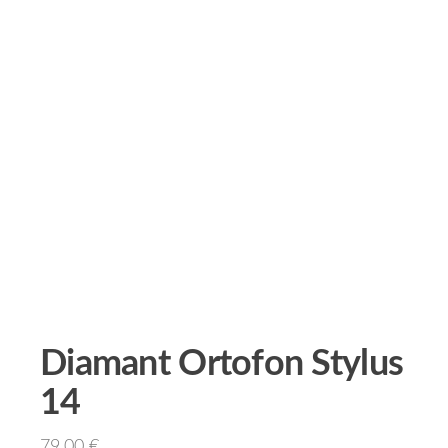
Diamant Ortofon Stylus
14
79.00
€