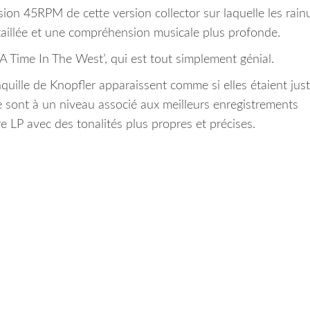
rsion 45RPM de cette version collector sur laquelle les rain
taillée et une compréhension musicale plus profonde.
A Time In The West’, qui est tout simplement génial.
nquille de Knopfler apparaissent comme si elles étaient jus
ce sont à un niveau associé aux meilleurs enregistrements
e LP avec des tonalités plus propres et précises.