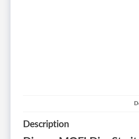
D
Description