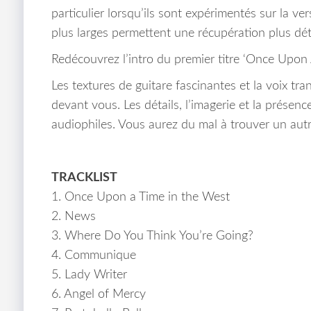
particulier lorsqu’ils sont expérimentés sur la ve
plus larges permettent une récupération plus dé
Redécouvrez l’intro du premier titre ‘Once Upon 
Les textures de guitare fascinantes et la voix tra
devant vous. Les détails, l’imagerie et la présen
audiophiles. Vous aurez du mal à trouver un autr
TRACKLIST
1. Once Upon a Time in the West
2. News
3. Where Do You Think You’re Going?
4. Communique
5. Lady Writer
6. Angel of Mercy