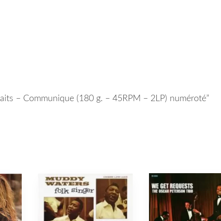
 Straits – Communique (180 g. – 45RPM – 2LP) numéroté”