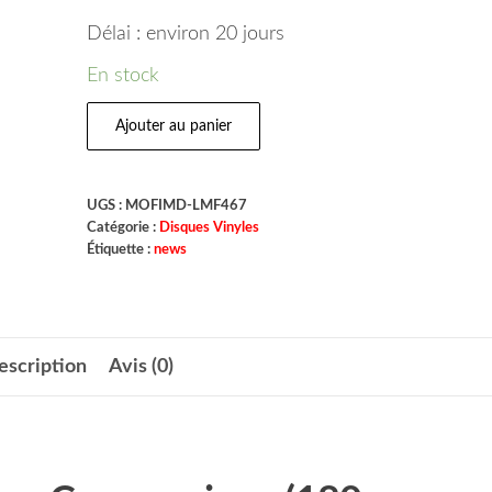
Délai : environ 20 jours
En stock
Ajouter au panier
UGS :
MOFIMD-LMF467
Catégorie :
Disques Vinyles
Étiquette :
news
escription
Avis (0)