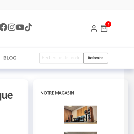
0
BLOG
Recherche
que
NOTRE MAGASIN