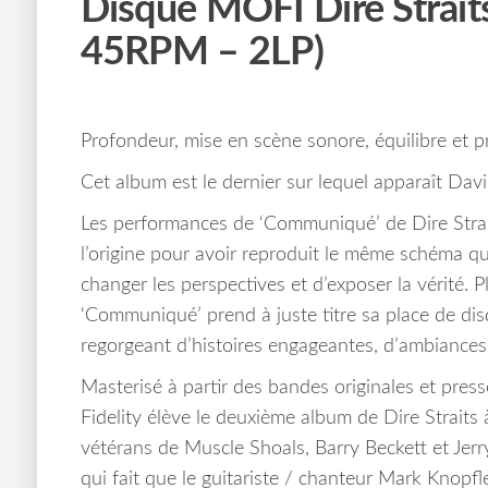
Disque MOFI Dire Strai
45RPM – 2LP)
Profondeur, mise en scène sonore, équilibre et 
Cet album est le dernier sur lequel apparaît Davi
Les performances de ‘Communiqué’ de Dire Straits 
l’origine pour avoir reproduit le même schéma 
changer les perspectives et d’exposer la vérité. P
‘Communiqué’ prend à juste titre sa place de di
regorgeant d’histoires engageantes, d’ambiances
Masterisé à partir des bandes originales et pr
Fidelity élève le deuxième album de Dire Straits
vétérans de Muscle Shoals, Barry Beckett et Jer
qui fait que le guitariste / chanteur Mark Knopfl