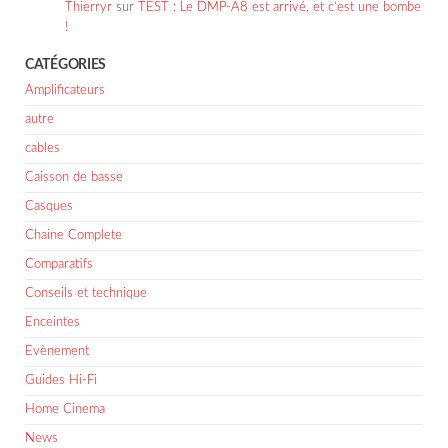
Thierryr
sur
TEST : Le DMP-A8 est arrivé, et c’est une bombe
!
CATÉGORIES
Amplificateurs
autre
cables
Caisson de basse
Casques
Chaine Complete
Comparatifs
Conseils et technique
Enceintes
Evènement
Guides Hi-Fi
Home Cinema
News