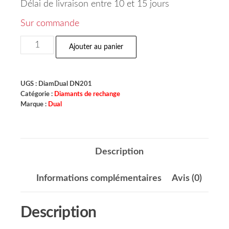
Délai de livraison entre 10 et 15 jours
Sur commande
Ajouter au panier
UGS :
DiamDual DN201
Catégorie :
Diamants de rechange
Marque :
Dual
Description
Informations complémentaires
Avis (0)
Description