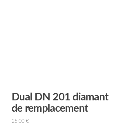
Dual DN 201 diamant
de remplacement
25.00
€