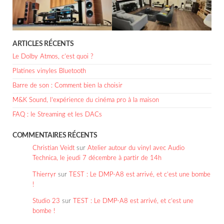
ARTICLES RÉCENTS
Le Dolby Atmos, c’est quoi ?
Platines vinyles Bluetooth
Barre de son : Comment bien la choisir
M&K Sound, l’expérience du cinéma pro à la maison
FAQ : le Streaming et les DACs
COMMENTAIRES RÉCENTS
Christian Veidt
sur
Atelier autour du vinyl avec Audio
Technica, le jeudi 7 décembre à partir de 14h
Thierryr
sur
TEST : Le DMP-A8 est arrivé, et c’est une bombe
!
Studio 23
sur
TEST : Le DMP-A8 est arrivé, et c’est une
bombe !