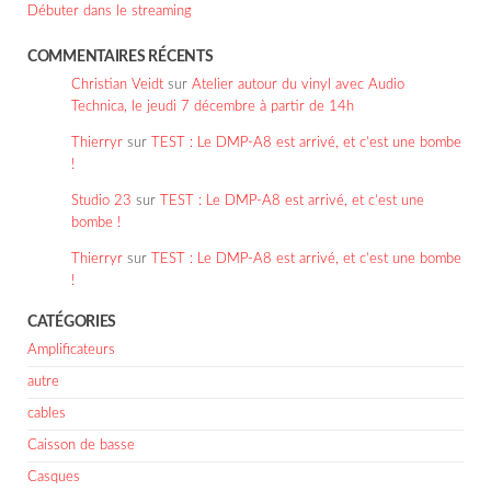
Débuter dans le streaming
COMMENTAIRES RÉCENTS
Christian Veidt
sur
Atelier autour du vinyl avec Audio
Technica, le jeudi 7 décembre à partir de 14h
Thierryr
sur
TEST : Le DMP-A8 est arrivé, et c’est une bombe
!
Studio 23
sur
TEST : Le DMP-A8 est arrivé, et c’est une
bombe !
Thierryr
sur
TEST : Le DMP-A8 est arrivé, et c’est une bombe
!
CATÉGORIES
Amplificateurs
autre
cables
Caisson de basse
Casques