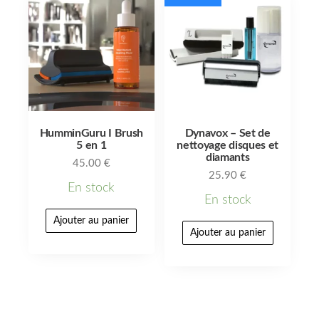
HumminGuru I Brush
Dynavox – Set de
5 en 1
nettoyage disques et
diamants
45.00
€
25.90
€
En stock
En stock
Ajouter au panier
Ajouter au panier