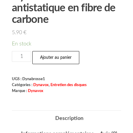
antistatique en fibre de
carbone
5.90
€
En stock
Ajouter au panier
UGS :
Dynabrosse1
Catégories :
Dynavox
,
Entretien des disques
Marque :
Dynavox
Description