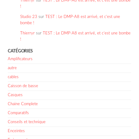
Thierryr
sur
TEST : Le DMP-A8 est arrivé, et c’est une bombe
!
Studio 23
sur
TEST : Le DMP-A8 est arrivé, et c’est une
bombe !
Thierryr
sur
TEST : Le DMP-A8 est arrivé, et c’est une bombe
!
CATÉGORIES
Amplificateurs
autre
cables
Caisson de basse
Casques
Chaine Complete
Comparatifs
Conseils et technique
Enceintes