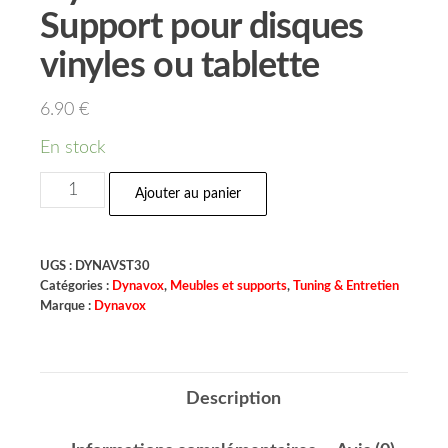
Support pour disques
vinyles ou tablette
6.90
€
En stock
Ajouter au panier
UGS :
DYNAVST30
Catégories :
Dynavox
,
Meubles et supports
,
Tuning & Entretien
Marque :
Dynavox
Description