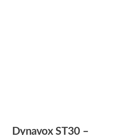
Dynavox ST30 –