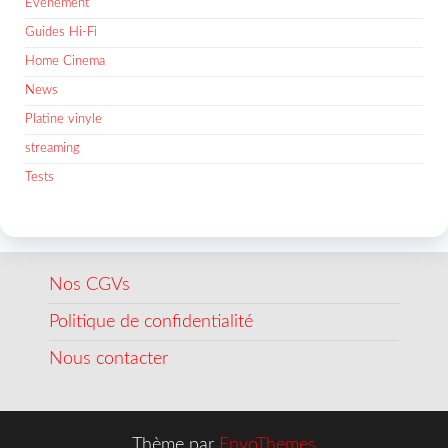
Evènement
Guides Hi-Fi
Home Cinema
News
Platine vinyle
streaming
Tests
Nos CGVs
Politique de confidentialité
Nous contacter
Thème par
EnvoThemes