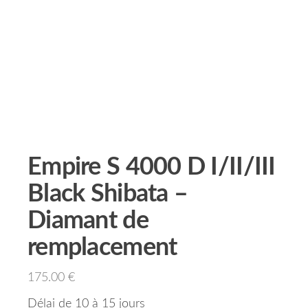
Empire S 4000 D I/II/III
Black Shibata –
Diamant de
remplacement
175.00
€
Délai de 10 à 15 jours