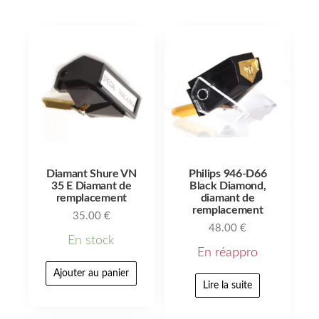
Diamant Shure VN
Philips 946-D66
35 E Diamant de
Black Diamond,
remplacement
diamant de
remplacement
35.00
€
48.00
€
En stock
En réappro
Ajouter au panier
Lire la suite