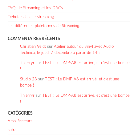
FAQ : le Streaming et les DACs
Débuter dans le streaming
Les différentes plateformes de Streaming.
COMMENTAIRES RÉCENTS
Christian Veidt
sur
Atelier autour du vinyl avec Audio
Technica, le jeudi 7 décembre à partir de 14h
Thierryr
sur
TEST : Le DMP-A8 est arrivé, et c’est une bombe
!
Studio 23
sur
TEST : Le DMP-A8 est arrivé, et c’est une
bombe !
Thierryr
sur
TEST : Le DMP-A8 est arrivé, et c’est une bombe
!
CATÉGORIES
Amplificateurs
autre