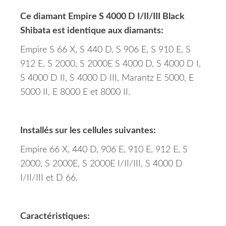
Ce diamant Empire S 4000 D I/II/III Black
Shibata est identique aux diamants:
Empire S 66 X, S 440 D, S 906 E, S 910 E, S
912 E, S 2000, S 2000E S 4000 D, S 4000 D I,
S 4000 D II, S 4000 D III, Marantz E 5000, E
5000 II, E 8000 E et 8000 II.
Installés sur les cellules suivantes:
Empire 66 X, 440 D, 906 E, 910 E, 912 E, S
2000, S 2000E, S 2000E I/II/III, S 4000 D
I/II/III et D 66.
Caractéristiques: