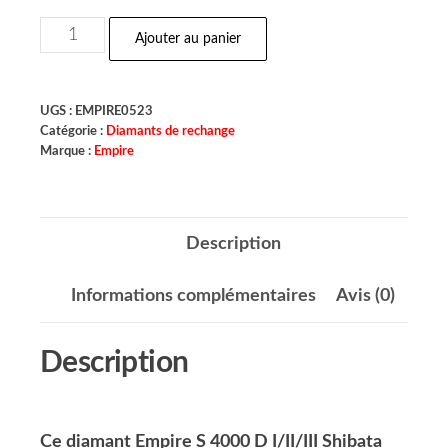
Ajouter au panier
UGS :
EMPIRE0523
Catégorie :
Diamants de rechange
Marque :
Empire
Description
Informations complémentaires
Avis (0)
Description
Ce diamant Empire S 4000 D I/II/III Shibata