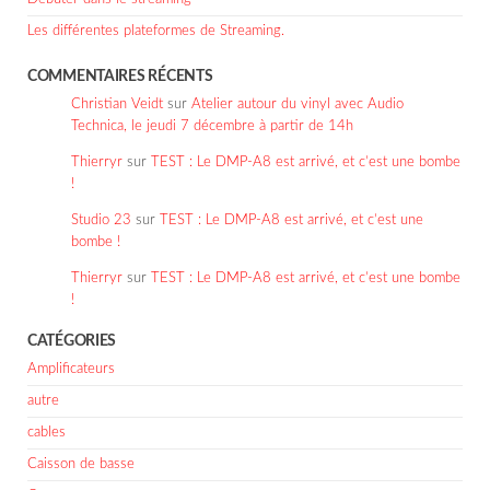
Les différentes plateformes de Streaming.
COMMENTAIRES RÉCENTS
Christian Veidt
sur
Atelier autour du vinyl avec Audio
Technica, le jeudi 7 décembre à partir de 14h
Thierryr
sur
TEST : Le DMP-A8 est arrivé, et c’est une bombe
!
Studio 23
sur
TEST : Le DMP-A8 est arrivé, et c’est une
bombe !
Thierryr
sur
TEST : Le DMP-A8 est arrivé, et c’est une bombe
!
CATÉGORIES
Amplificateurs
autre
cables
Caisson de basse