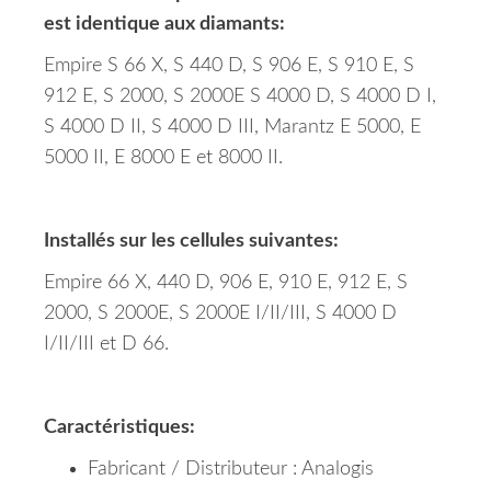
est identique aux diamants:
Empire S 66 X, S 440 D, S 906 E, S 910 E, S
912 E, S 2000, S 2000E S 4000 D, S 4000 D I,
S 4000 D II, S 4000 D III, Marantz E 5000, E
5000 II, E 8000 E et 8000 II.
Installés sur les cellules suivantes:
Empire 66 X, 440 D, 906 E, 910 E, 912 E, S
2000, S 2000E, S 2000E I/II/III, S 4000 D
I/II/III et D 66.
Caractéristiques:
Fabricant / Distributeur : Analogis