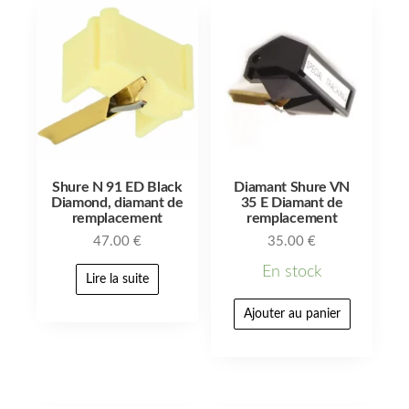
Shure N 91 ED Black
Diamant Shure VN
Diamond, diamant de
35 E Diamant de
remplacement
remplacement
47.00
€
35.00
€
En stock
Lire la suite
Ajouter au panier