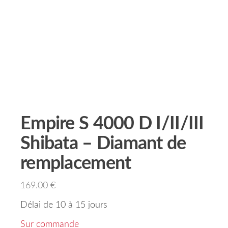
Empire S 4000 D I/II/III
Shibata – Diamant de
remplacement
169.00
€
Délai de 10 à 15 jours
Sur commande