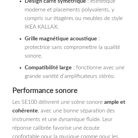
Design carré symétrique
: esthétique
moderne et placements polyvalents, y
compris sur étagères ou meubles de style
IKEA KALLAX.
Grille magnétique acoustique
:
protectrice sans compromettre la qualité
sonore.
Compatibilité large
: fonctionne avec une
grande variété d’amplificateurs stéréo.
Performance sonore
Les SE100 délivrent une scène sonore
ample et
cohérente
, avec une bonne séparation des
instruments et une dynamique fluide. Leur
réponse calibrée favorise une écoute
confortable pour la musique comme pour les