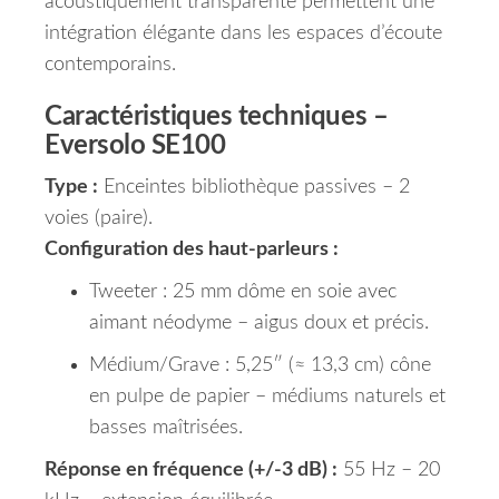
acoustiquement transparente permettent une
intégration élégante dans les espaces d’écoute
contemporains.
Caractéristiques techniques –
Eversolo SE100
Type :
Enceintes bibliothèque passives – 2
voies (paire).
Configuration des haut-parleurs :
Tweeter : 25 mm dôme en soie avec
aimant néodyme – aigus doux et précis.
Médium/Grave : 5,25″ (≈ 13,3 cm) cône
en pulpe de papier – médiums naturels et
basses maîtrisées.
Réponse en fréquence (+/-3 dB) :
55 Hz – 20