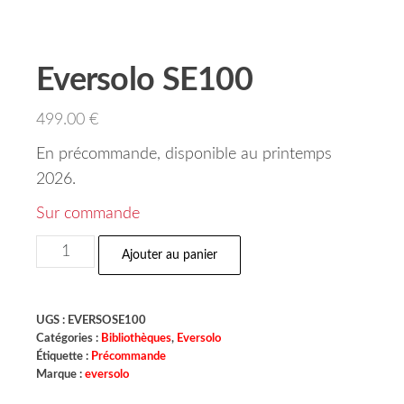
Eversolo SE100
499.00
€
En précommande, disponible au printemps
2026.
Sur commande
Ajouter au panier
UGS :
EVERSOSE100
Catégories :
Bibliothèques
,
Eversolo
Étiquette :
Précommande
Marque :
eversolo