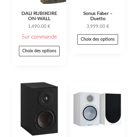
DALI RUBIKORE
Sonus Faber –
ON-WALL
Duetto
1,490.00
€
3,999.00
€
Sur commande
Choix des options
Choix des options