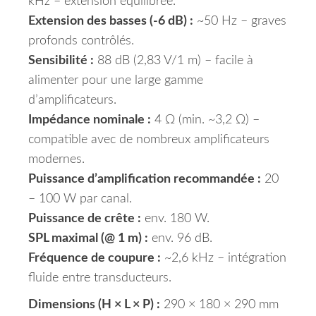
kHz – extension équilibrée.
Extension des basses (-6 dB) :
~50 Hz – graves
profonds contrôlés.
Sensibilité :
88 dB (2,83 V/1 m) – facile à
alimenter pour une large gamme
d’amplificateurs.
Impédance nominale :
4 Ω (min. ~3,2 Ω) –
compatible avec de nombreux amplificateurs
modernes.
Puissance d’amplification recommandée :
20
– 100 W par canal.
Puissance de crête :
env. 180 W.
SPL maximal (@ 1 m) :
env. 96 dB.
Fréquence de coupure :
~2,6 kHz – intégration
fluide entre transducteurs.
Dimensions (H × L × P) :
290 × 180 × 290 mm