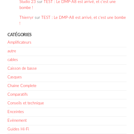
Studio 23
sur
TEST : Le DMP-A8 est arrivé, et c’est une
bombe !
Thierryr
sur
TEST : Le DMP-A8 est arrivé, et c’est une bombe
!
CATÉGORIES
Amplificateurs
autre
cables
Caisson de basse
Casques
Chaine Complete
Comparatifs
Conseils et technique
Enceintes
Evènement
Guides Hi-Fi