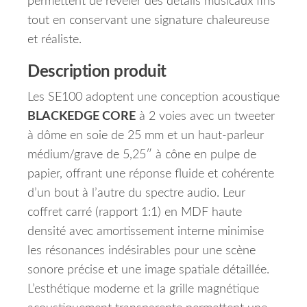
permettent de révéler des détails musicaux fins
tout en conservant une signature chaleureuse
et réaliste.
Description produit
Les SE100 adoptent une conception acoustique
BLACKEDGE CORE
à 2 voies avec un tweeter
à dôme en soie de 25 mm et un haut-parleur
médium/grave de 5,25″ à cône en pulpe de
papier, offrant une réponse fluide et cohérente
d’un bout à l’autre du spectre audio. Leur
coffret carré (rapport 1:1) en MDF haute
densité avec amortissement interne minimise
les résonances indésirables pour une scène
sonore précise et une image spatiale détaillée.
L’esthétique moderne et la grille magnétique