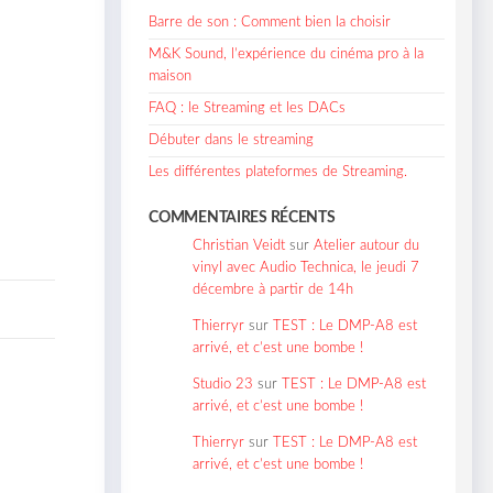
Barre de son : Comment bien la choisir
M&K Sound, l’expérience du cinéma pro à la
maison
FAQ : le Streaming et les DACs
Débuter dans le streaming
Les différentes plateformes de Streaming.
COMMENTAIRES RÉCENTS
Christian Veidt
sur
Atelier autour du
vinyl avec Audio Technica, le jeudi 7
décembre à partir de 14h
Thierryr
sur
TEST : Le DMP-A8 est
arrivé, et c’est une bombe !
Studio 23
sur
TEST : Le DMP-A8 est
arrivé, et c’est une bombe !
Thierryr
sur
TEST : Le DMP-A8 est
arrivé, et c’est une bombe !