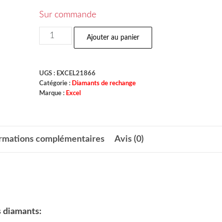
Sur commande
Ajouter au panier
UGS :
EXCEL21866
Catégorie :
Diamants de rechange
Marque :
Excel
ormations complémentaires
Avis (0)
s diamants: