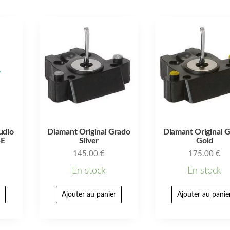
udio
Diamant Original Grado
Diamant Original 
5E
Silver
Gold
145.00
€
175.00
€
En stock
En stock
r
Ajouter au panier
Ajouter au panie