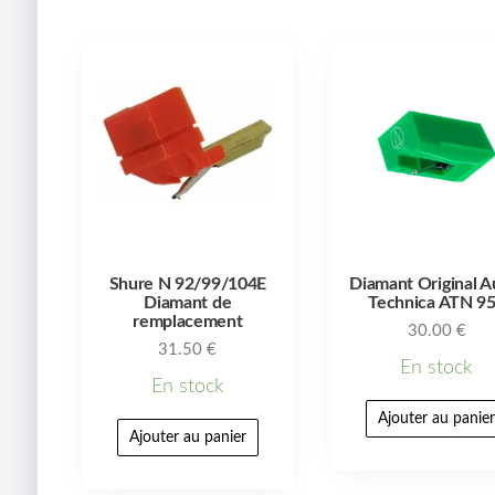
Shure N 92/99/104E
Diamant Original A
Diamant de
Technica ATN 9
remplacement
30.00
€
31.50
€
En stock
En stock
Ajouter au panie
Ajouter au panier