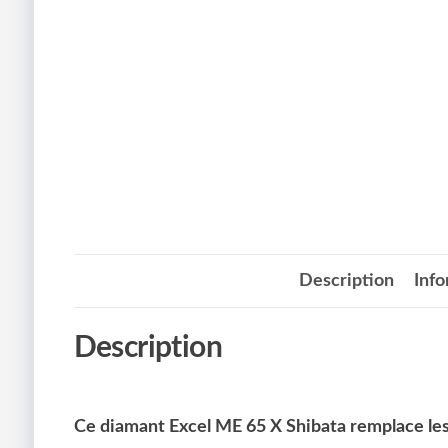
Description
Inf
Description
Ce diamant Excel ME 65 X Shibata
remplace le