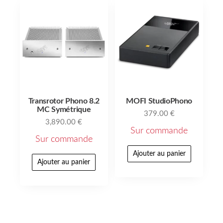
Transrotor Phono 8.2
MOFI StudioPhono
MC Symétrique
379.00
€
3,890.00
€
Sur commande
Sur commande
Ajouter au panier
Ajouter au panier