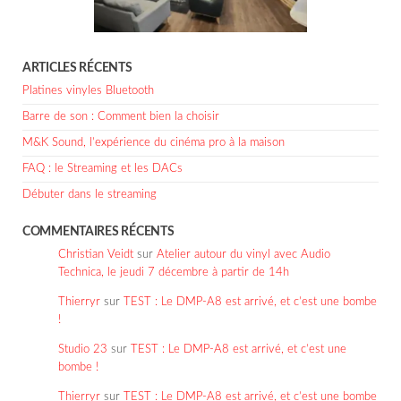
ARTICLES RÉCENTS
Platines vinyles Bluetooth
Barre de son : Comment bien la choisir
M&K Sound, l’expérience du cinéma pro à la maison
FAQ : le Streaming et les DACs
Débuter dans le streaming
COMMENTAIRES RÉCENTS
Christian Veidt
sur
Atelier autour du vinyl avec Audio
Technica, le jeudi 7 décembre à partir de 14h
Thierryr
sur
TEST : Le DMP-A8 est arrivé, et c’est une bombe
!
Studio 23
sur
TEST : Le DMP-A8 est arrivé, et c’est une
bombe !
Thierryr
sur
TEST : Le DMP-A8 est arrivé, et c’est une bombe