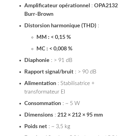
Amplificateur opérationnel
:
OPA2132
Burr-Brown
Distorsion harmonique (THD)
:
MM : < 0,15 %
MC : < 0,008 %
Diaphonie
: > 91 dB
Rapport signal/bruit
: > 90 dB
Alimentation
: Stabilisatrice +
transformateur EI
Consommation
: ~ 5 W
Dimensions
:
212 × 212 × 95 mm
Poids net
: ~ 3,5 kg