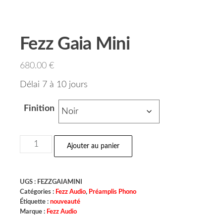
Fezz Gaia Mini
680.00
€
Délai 7 à 10 jours
Finition
Ajouter au panier
UGS :
FEZZGAIAMINI
Catégories :
Fezz Audio
,
Préamplis Phono
Étiquette :
nouveauté
Marque :
Fezz Audio