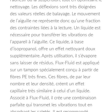
l’adhésif ou la suspension, tout en optimisant le
nettoyage.
Les déflexions sont très éloignées
des valeurs réelles de balayage.
Le mouvement
de l’aiguille ne représente donc qu’une fraction
des contraintes liées à la lecture.
Un liquide est
nécessaire pour transférer les vibrations de
l’appareil à l’aiguille.
Ce liquide, à base
d’isopropanol, offre un effet nettoyant doux
supplémentaire.
Après utilisation, il s’évapore
sans laisser de résidus.
Flux-Fluid est appliqué
sur un tampon spécialement conçu à partir de
fibres PE très fines.
Ces fibres, de par leur
nombre et leur densité, créent un effet
capillaire très similaire à celui d’un liquide.
Associé à Flux-Fluid, il crée une combinaison
parfaite qui transmet les vibrations tout en