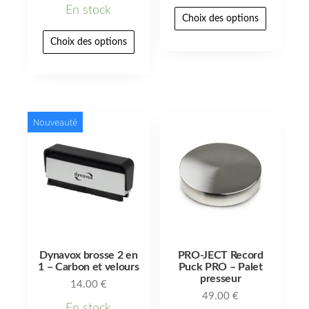
En stock
Choix des options
Choix des options
Nouveauté
Dynavox brosse 2 en
PRO-JECT Record
1 – Carbon et velours
Puck PRO – Palet
presseur
14.00
€
49.00
€
En stock