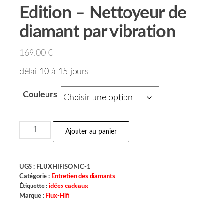
Edition – Nettoyeur de
diamant par vibration
169.00
€
délai 10 à 15 jours
Couleurs
Ajouter au panier
UGS :
FLUXHIFISONIC-1
Catégorie :
Entretien des diamants
Étiquette :
idées cadeaux
Marque :
Flux-Hifi