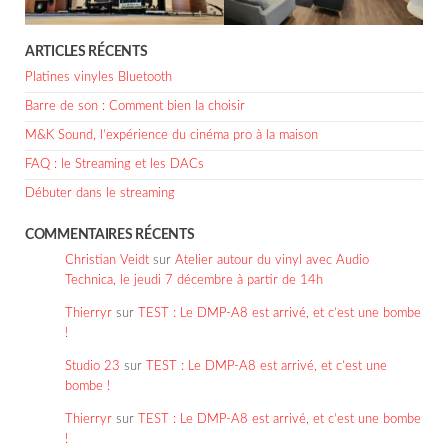
ARTICLES RÉCENTS
Platines vinyles Bluetooth
Barre de son : Comment bien la choisir
M&K Sound, l’expérience du cinéma pro à la maison
FAQ : le Streaming et les DACs
Débuter dans le streaming
COMMENTAIRES RÉCENTS
Christian Veidt
sur
Atelier autour du vinyl avec Audio
Technica, le jeudi 7 décembre à partir de 14h
Thierryr
sur
TEST : Le DMP-A8 est arrivé, et c’est une bombe
!
Studio 23
sur
TEST : Le DMP-A8 est arrivé, et c’est une
bombe !
Thierryr
sur
TEST : Le DMP-A8 est arrivé, et c’est une bombe
!