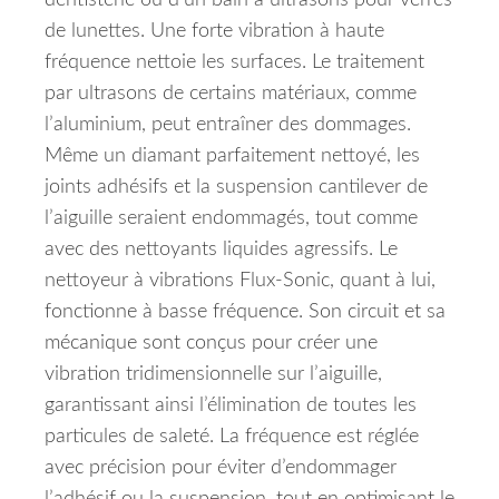
dentisterie ou d’un bain à ultrasons pour verres
de lunettes.
Une forte vibration à haute
fréquence nettoie les surfaces.
Le traitement
par ultrasons de certains matériaux, comme
l’aluminium, peut entraîner des dommages.
Même un diamant parfaitement nettoyé, les
joints adhésifs et la suspension cantilever de
l’aiguille seraient endommagés, tout comme
avec des nettoyants liquides agressifs.
Le
nettoyeur à vibrations Flux-Sonic, quant à lui,
fonctionne à basse fréquence.
Son circuit et sa
mécanique sont conçus pour créer une
vibration tridimensionnelle sur l’aiguille,
garantissant ainsi l’élimination de toutes les
particules de saleté.
La fréquence est réglée
avec précision pour éviter d’endommager