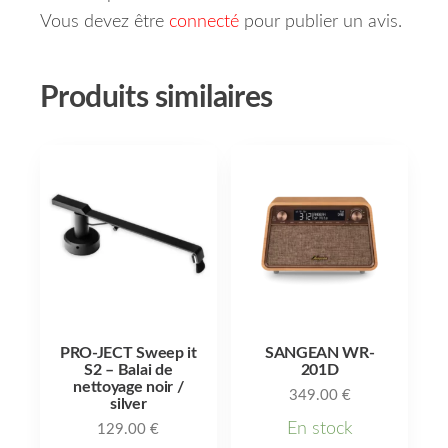
Vous devez être
connecté
pour publier un avis.
Produits similaires
PRO-JECT Sweep it
SANGEAN WR-
S2 – Balai de
201D
nettoyage noir /
349.00
€
silver
En stock
129.00
€