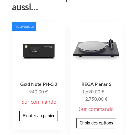
aussi…
Nouveauté
Gold Note PH-5.2
REGA Planar 6
940.00
€
1,690.00
€
–
2,750.00
€
Sur commande
Sur commande
Ajouter au panier
Choix des options