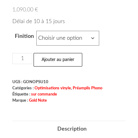
1,090.00
€
Délai de 10 à 15 jours
Finition
Ajouter au panier
UGS :
GONOPSU10
Catégories :
Optimisations vinyle
,
Préamplis Phono
Étiquette :
sur commande
Marque :
Gold Note
Description