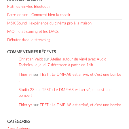
Platines vinyles Bluetooth
Barre de son : Comment bien la choisir
M&K Sound, l’expérience du cinéma pro à la maison
FAQ : le Streaming et les DACs
Débuter dans le streaming
COMMENTAIRES RÉCENTS
Christian Veidt
sur
Atelier autour du vinyl avec Audio
Technica, le jeudi 7 décembre à partir de 14h
Thierryr
sur
TEST : Le DMP-A8 est arrivé, et c’est une bombe
!
Studio 23
sur
TEST : Le DMP-A8 est arrivé, et c’est une
bombe !
Thierryr
sur
TEST : Le DMP-A8 est arrivé, et c’est une bombe
!
CATÉGORIES