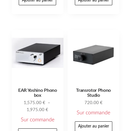
Ajouter au panier
Ajouter au panier
EAR Yoshino Phono
Transrotor Phono
box
Studio
1,575.00
€
–
720.00
€
1,975.00
€
Sur commande
Sur commande
Ajouter au panier