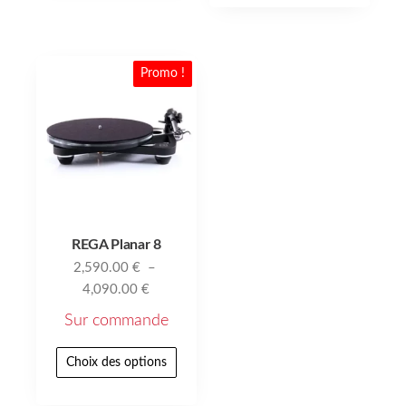
Promo !
REGA Planar 8
2,590.00
€
–
4,090.00
€
Sur commande
Choix des options