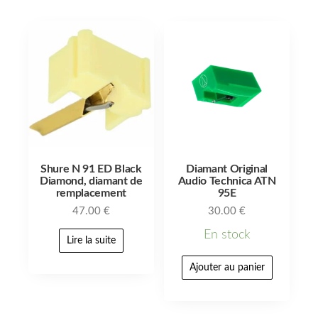
Shure N 91 ED Black
Diamant Original
Diamond, diamant de
Audio Technica ATN
remplacement
95E
47.00
€
30.00
€
En stock
Lire la suite
Ajouter au panier