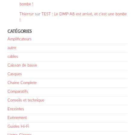
bombe !
Thierryr
sur
TEST : Le DMP-A8 est arrivé, et c’est une bombe
!
CATÉGORIES
Amplificateurs
autre
cables
Caisson de basse
Casques
Chaine Complete
Comparatifs
Conseils et technique
Enceintes
Evènement
Guides Hi-Fi