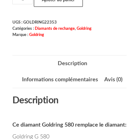
Ajouter au panier
UGS :
GOLDRING22353
Catégories :
Diamants de rechange
,
Goldring
Marque :
Goldring
Description
Informations complémentaires
Avis (0)
Description
Ce diamant Goldring 580
remplace le diamant:
Goldring G 580