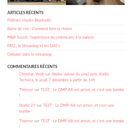
ARTICLES RÉCENTS
Platines vinyles Bluetooth
Barre de son : Comment bien la choisir
M&K Sound, l’expérience du cinéma pro à la maison
FAQ : le Streaming et les DACs
Débuter dans le streaming
COMMENTAIRES RÉCENTS
Christian Veidt
sur
Atelier autour du vinyl avec Audio
Technica, le jeudi 7 décembre à partir de 14h
Thierryr
sur
TEST : Le DMP-A8 est arrivé, et c’est une bombe
!
Studio 23
sur
TEST : Le DMP-A8 est arrivé, et c’est une
bombe !
Thierryr
sur
TEST : Le DMP-A8 est arrivé, et c’est une bombe
!