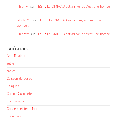
Thierryr
sur
TEST : Le DMP-A8 est arrivé, et c’est une bombe
!
Studio 23
sur
TEST : Le DMP-A8 est arrivé, et c’est une
bombe !
Thierryr
sur
TEST : Le DMP-A8 est arrivé, et c’est une bombe
!
CATÉGORIES
Amplificateurs
autre
cables
Caisson de basse
Casques
Chaine Complete
Comparatifs
Conseils et technique
Enceintes