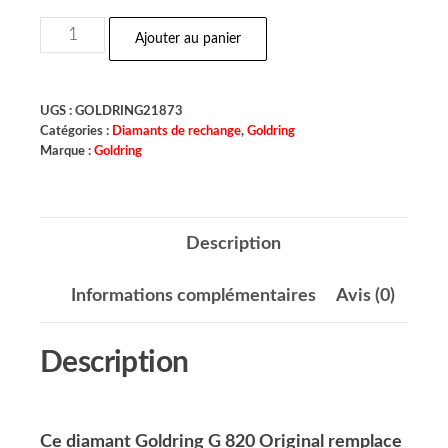
Ajouter au panier
UGS :
GOLDRING21873
Catégories :
Diamants de rechange
,
Goldring
Marque :
Goldring
Description
Informations complémentaires
Avis (0)
Description
Ce diamant Goldring G 820
Original remplace