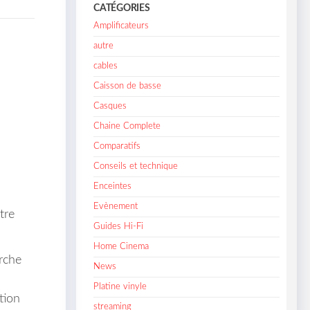
CATÉGORIES
Amplificateurs
autre
cables
Caisson de basse
Casques
Chaine Complete
Comparatifs
Conseils et technique
s
Enceintes
Evènement
tre
Guides Hi-Fi
Home Cinema
rche
News
Platine vinyle
tion
streaming