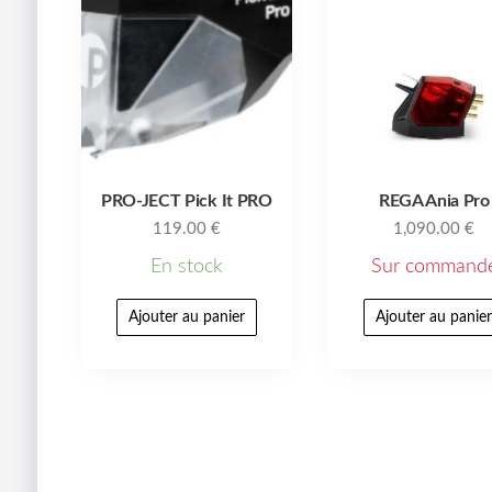
PRO-JECT Pick It PRO
REGA Ania Pro
119.00
€
1,090.00
€
En stock
Sur command
Ajouter au panier
Ajouter au panie