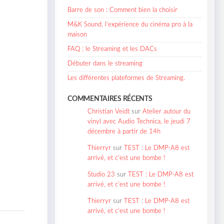
Barre de son : Comment bien la choisir
M&K Sound, l’expérience du cinéma pro à la
maison
FAQ : le Streaming et les DACs
Débuter dans le streaming
Les différentes plateformes de Streaming.
COMMENTAIRES RÉCENTS
Christian Veidt
sur
Atelier autour du
vinyl avec Audio Technica, le jeudi 7
décembre à partir de 14h
Thierryr
sur
TEST : Le DMP-A8 est
arrivé, et c’est une bombe !
Studio 23
sur
TEST : Le DMP-A8 est
arrivé, et c’est une bombe !
Thierryr
sur
TEST : Le DMP-A8 est
arrivé, et c’est une bombe !