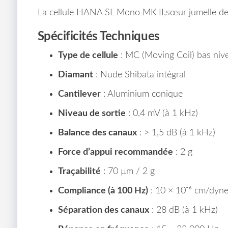
La cellule HANA SL Mono MK II,sœur jumelle de
Spécificités Techniques
Type de cellule
: MC (Moving Coil) bas niv
Diamant
: Nude Shibata intégral
Cantilever
: Aluminium conique
Niveau de sortie
: 0,4 mV (à 1 kHz)
Balance des canaux
: > 1,5 dB (à 1 kHz)
Force d’appui recommandée
: 2 g
Traçabilité
: 70 µm / 2 g
Compliance (à 100 Hz)
: 10 × 10⁻⁶ cm/dyn
Séparation des canaux
: 28 dB (à 1 kHz)