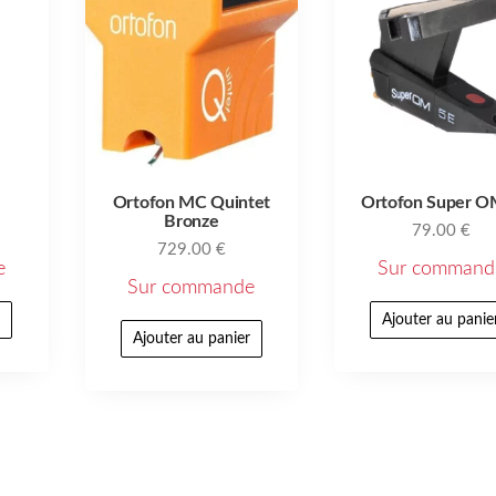
Ortofon MC Quintet
Ortofon Super O
Bronze
79.00
€
729.00
€
e
Sur command
Sur commande
r
Ajouter au panie
Ajouter au panier