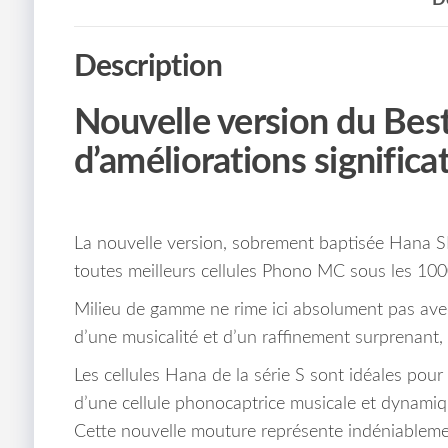
Description
Nouvelle version
du Best
d’améliorations significa
La nouvelle version, sobrement baptisée Hana SL
toutes meilleurs cellules Phono MC sous les 100
Milieu de gamme ne rime ici absolument pas avec
d’une musicalité et d’un raffinement surprenant,
Les cellules Hana de la série S sont idéales pou
d’une cellule phonocaptrice musicale et dynamique
Cette nouvelle mouture représente indéniablement