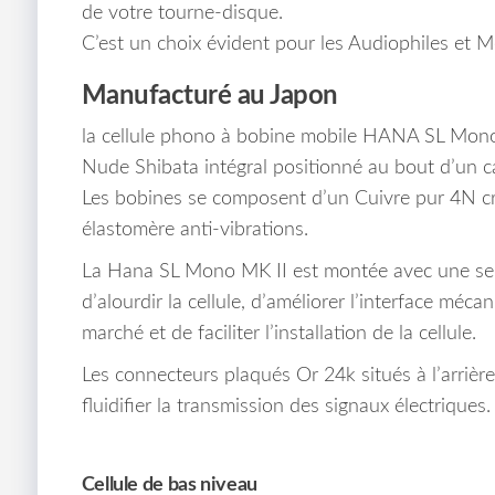
de votre tourne-disque.
C’est un choix évident pour les Audiophiles et 
Manufacturé au Japon
la cellule phono à bobine mobile HANA SL Mono 
Nude Shibata intégral positionné au bout d’un c
Les bobines se composent d’un Cuivre pur 4N cr
élastomère anti-vibrations.
La Hana SL Mono MK II est montée avec une semel
d’alourdir la cellule, d’améliorer l’interface méc
marché et de faciliter l’installation de la cellule.
Les connecteurs plaqués Or 24k situés à l’arrière
fluidifier la transmission des signaux électriques.
Cellule de bas niveau