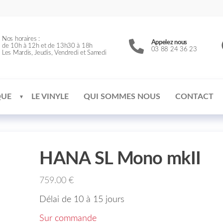
Nos horaires :
Appelez nous
de 10h à 12h et de 13h30 à 18h
03 88 24 36 23
Les Mardis, Jeudis, Vendredi et Samedi
QUE
LE VINYLE
QUI SOMMES NOUS
CONTACT
HANA SL Mono mkII
759.00
€
Délai de 10 à 15 jours
Sur commande