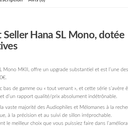
 Seller Hana SL Mono, dotée
tives
 Mono MKII, offre un upgrade substantiel et est l’une de
0€.
 bas de gamme ou « tout venant », et cette série s’avère ê
 et d’un rapport qualité/prix absolument indétrônable.
r la vaste majorité des Audiophiles et Mélomanes à la reche
, à la précision et au suivi de sillon irréprochable.
 le meilleur choix que vous puissiez faire dans l’améliora