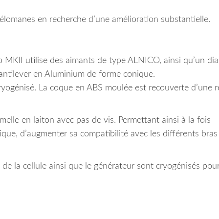
Mélomanes en recherche d’une amélioration substantielle.
MKII utilise des aimants de type ALNICO, ainsi qu’un di
antilever en Aluminium de forme conique.
yogénisé. La coque en ABS moulée est recouverte d’une r
le en laiton avec pas de vis. Permettant ainsi à la fois
anique, d’augmenter sa compatibilité avec les différents bras
 de la cellule ainsi que le générateur sont cryogénisés pou