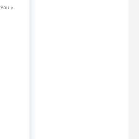
eau ».