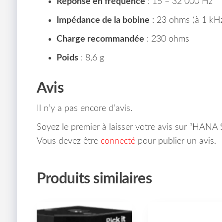
Réponse en fréquence
: 15 – 32 000 Hz
Impédance de la bobine
: 23 ohms (à 1 kH
Charge recommandée
: 230 ohms
Poids
: 8,6 g
Avis
Il n’y a pas encore d’avis.
Soyez le premier à laisser votre avis sur “HANA
Vous devez être
connecté
pour publier un avis.
Produits similaires