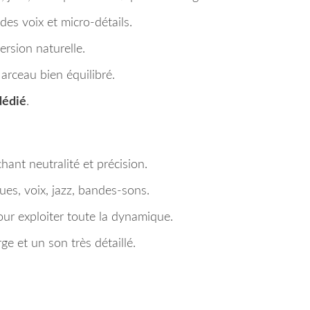
des voix et micro-détails.
ersion naturelle.
 arceau bien équilibré.
dédié
.
nt neutralité et précision.
es, voix, jazz, bandes-sons.
ur exploiter toute la dynamique.
e et un son très détaillé.