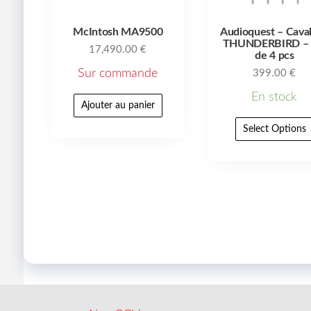
McIntosh MA9500
Audioquest – Caval
THUNDERBIRD – 
17,490.00
€
de 4 pcs
Sur commande
399.00
€
En stock
Ajouter au panier
Select Options