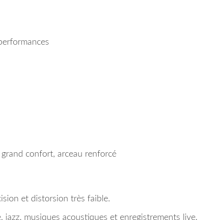
performances
 grand confort, arceau renforcé
ision et distorsion très faible.
e, jazz, musiques acoustiques et enregistrements live.