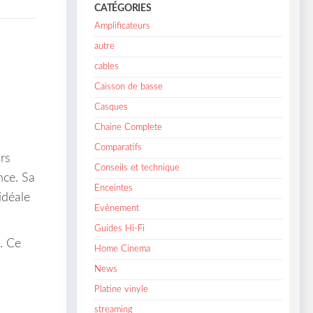
CATÉGORIES
Amplificateurs
autre
cables
Caisson de basse
Casques
Chaine Complete
Comparatifs
rs
Conseils et technique
nce. Sa
Enceintes
idéale
Evènement
Guides Hi-Fi
. Ce
Home Cinema
News
Platine vinyle
streaming