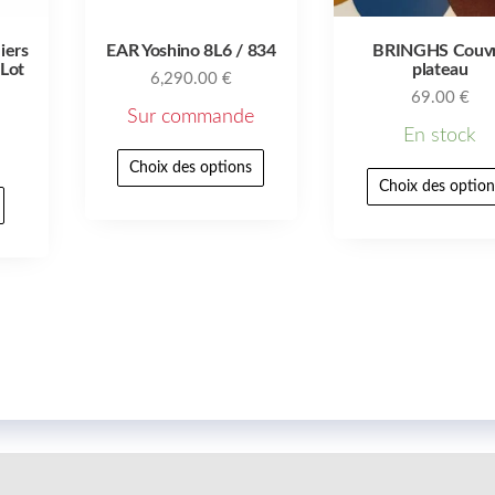
iers
EAR Yoshino 8L6 / 834
BRINGHS Couv
Lot
plateau
6,290.00
€
69.00
€
Sur commande
En stock
Choix des options
Choix des option