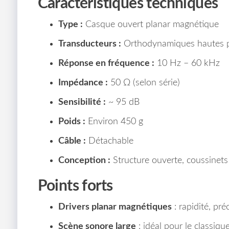
Caractéristiques techniques
Type :
Casque ouvert planar magnétique
Transducteurs :
Orthodynamiques hautes 
Réponse en fréquence :
10 Hz – 60 kHz
Impédance :
50 Ω (selon série)
Sensibilité :
~ 95 dB
Poids :
Environ 450 g
Câble :
Détachable
Conception :
Structure ouverte, coussinets
Points forts
Drivers planar magnétiques
: rapidité, préc
Scène sonore large
: idéal pour le classiqu