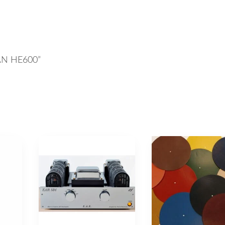
IMAN HE600”