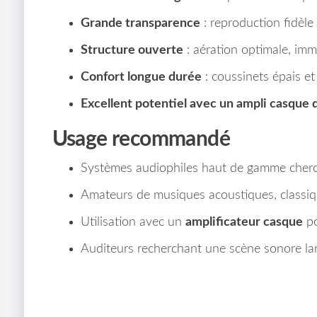
Grande transparence
: reproduction fidèle 
Structure ouverte
: aération optimale, imm
Confort longue durée
: coussinets épais et
Excellent potentiel avec un ampli casque 
Usage recommandé
Systèmes audiophiles haut de gamme chercha
Amateurs de musiques acoustiques, classiqu
Utilisation avec un
amplificateur casque
po
Auditeurs recherchant une scène sonore larg