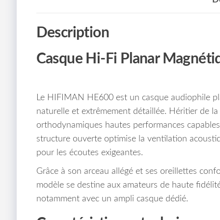
Description
Casque Hi-Fi Planar Magnét
Le HIFIMAN HE600 est un casque audiophile plan
naturelle et extrêmement détaillée. Héritier de la
orthodynamiques hautes performances capables d
structure ouverte optimise la ventilation acousti
pour les écoutes exigeantes.
Grâce à son arceau allégé et ses oreillettes con
modèle se destine aux amateurs de haute fidélité 
notamment avec un ampli casque dédié.