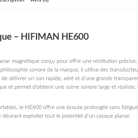
ique – HIFIMAN HE600
ar magnétique conçu pour offrir une restitution précise,
 philosophie sonore de la marque, il utilise des transducteu
e délivrer un son rapide, aéré et d’une grande transpare
que et permet d’obtenir une scène sonore large et réaliste, 
fortables, le HE600 offre une écoute prolongée sans fatigue
désirant exploiter tout le potentiel d’un casque planar,