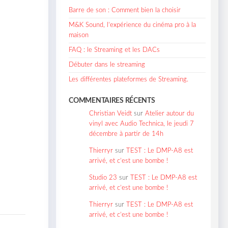
Barre de son : Comment bien la choisir
M&K Sound, l’expérience du cinéma pro à la
maison
FAQ : le Streaming et les DACs
Débuter dans le streaming
Les différentes plateformes de Streaming.
COMMENTAIRES RÉCENTS
Christian Veidt
sur
Atelier autour du
vinyl avec Audio Technica, le jeudi 7
décembre à partir de 14h
Thierryr
sur
TEST : Le DMP-A8 est
arrivé, et c’est une bombe !
Studio 23
sur
TEST : Le DMP-A8 est
arrivé, et c’est une bombe !
Thierryr
sur
TEST : Le DMP-A8 est
arrivé, et c’est une bombe !