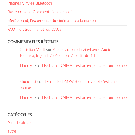
Platines vinyles Bluetooth
Barre de son : Comment bien la choisir
M&K Sound, l’expérience du cinéma pro à la maison
FAQ : le Streaming et les DACs
COMMENTAIRES RÉCENTS
Christian Veidt
sur
Atelier autour du vinyl avec Audio
Technica, le jeudi 7 décembre à partir de 14h
Thierryr
sur
TEST : Le DMP-A8 est arrivé, et c’est une bombe
!
Studio 23
sur
TEST : Le DMP-A8 est arrivé, et c’est une
bombe !
Thierryr
sur
TEST : Le DMP-A8 est arrivé, et c’est une bombe
!
CATÉGORIES
Amplificateurs
autre