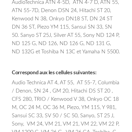
AudioTechnica ATN 4-5D, ATN 4-7 D, ATN 55,
ATN 55-7D, Denon DSN 24, Hitachi ST 20,
Kenwood N 38, Onkyo DN18 ST, DN 24 ST
DN 36 ST, Piezo YM 115, Sansui SN 33, SN
50. Sanyo ST 25J, Silver AT 55, Sony ND 124 P,
ND 125 G, ND 126, ND 126 G, ND 131 G,
ND 132G et Toshiba N 13C et Yamaha N 5500.
Correspond aux les cellules suivantes:
Audio Technica AT 4, AT 55, AT 55-7, Columbia
/ Denon, SN 24 , GM 20, Hitachi DS ST 20 ,
CFS 280, TRIO / Kenwood V 38, Onkyo OC 18
M, OC 24 M, OC 36 M, Piezo, YM 115, Y 981,
Sansui SC 33, SV 50 / SC 50, Sanyo, ST 25 J,
Sony, VM 24, VM 21, VM 21, VM 22, VM 22 P,