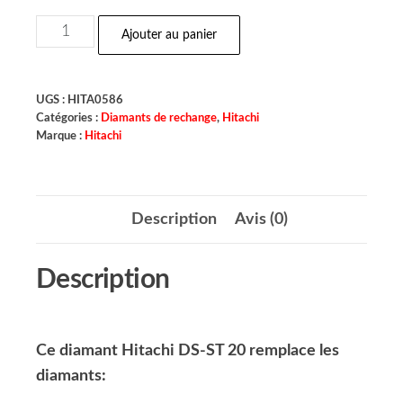
Ajouter au panier
UGS :
HITA0586
Catégories :
Diamants de rechange
,
Hitachi
Marque :
Hitachi
Description
Avis (0)
Description
Ce diamant Hitachi DS-ST 20 remplace les
diamants: