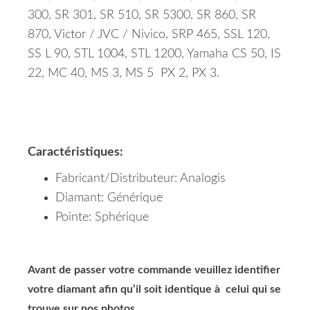
300, SR 301, SR 510, SR 5300, SR 860, SR
870, Victor / JVC / Nivico, SRP 465, SSL 120,
SS L 90, STL 1004, STL 1200, Yamaha CS 50, IS
22, MC 40, MS 3, MS 5 PX 2, PX 3.
Caractéristiques:
Fabricant/Distributeur: Analogis
Diamant: Générique
Pointe: Sphérique
Avant de passer votre commande veuillez identifier
votre diamant afin qu’il soit identique à celui qui se
trouve sur nos photos.