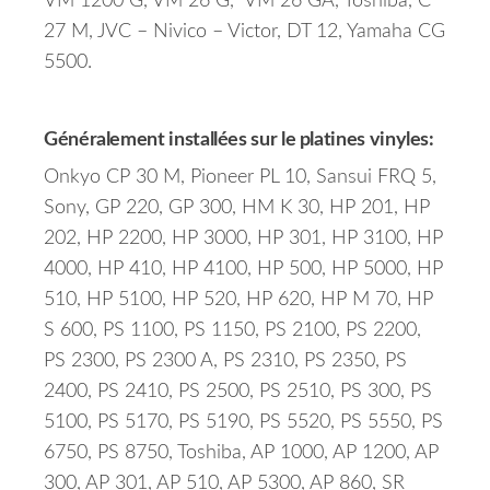
VM 1200 G, VM 26 G, VM 26 GA, Toshiba, C
27 M, JVC – Nivico – Victor, DT 12, Yamaha CG
5500.
Généralement installées sur le platines vinyles:
Onkyo CP 30 M, Pioneer PL 10, Sansui FRQ 5,
Sony, GP 220, GP 300, HM K 30, HP 201, HP
202, HP 2200, HP 3000, HP 301, HP 3100, HP
4000, HP 410, HP 4100, HP 500, HP 5000, HP
510, HP 5100, HP 520, HP 620, HP M 70, HP
S 600, PS 1100, PS 1150, PS 2100, PS 2200,
PS 2300, PS 2300 A, PS 2310, PS 2350, PS
2400, PS 2410, PS 2500, PS 2510, PS 300, PS
5100, PS 5170, PS 5190, PS 5520, PS 5550, PS
6750, PS 8750, Toshiba, AP 1000, AP 1200, AP
300, AP 301, AP 510, AP 5300, AP 860, SR