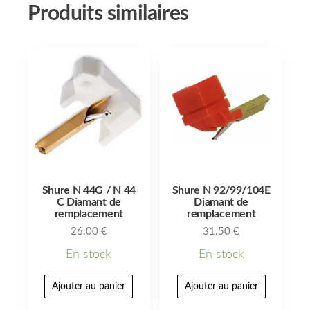
Produits similaires
Shure N 44G / N 44
Shure N 92/99/104E
C Diamant de
Diamant de
remplacement
remplacement
26.00
€
31.50
€
En stock
En stock
Ajouter au panier
Ajouter au panier