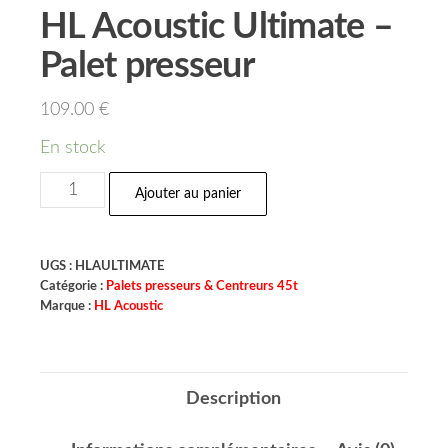
HL Acoustic Ultimate –
Palet presseur
109.00
€
En stock
Ajouter au panier
UGS :
HLAULTIMATE
Catégorie :
Palets presseurs & Centreurs 45t
Marque :
HL Acoustic
Description