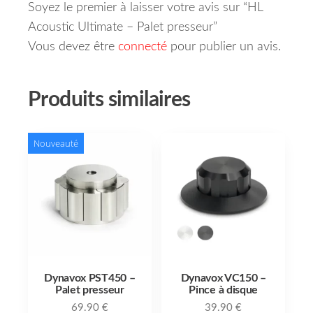
Soyez le premier à laisser votre avis sur “HL
Acoustic Ultimate – Palet presseur”
Vous devez être
connecté
pour publier un avis.
Produits similaires
Nouveauté
Dynavox PST450 –
Dynavox VC150 –
Palet presseur
Pince à disque
69.90
€
39.90
€