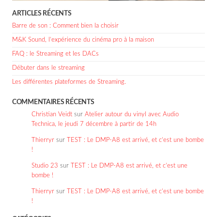
ARTICLES RÉCENTS
Barre de son : Comment bien la choisir
M&K Sound, l’expérience du cinéma pro à la maison
FAQ : le Streaming et les DACs
Débuter dans le streaming
Les différentes plateformes de Streaming.
COMMENTAIRES RÉCENTS
Christian Veidt
sur
Atelier autour du vinyl avec Audio
Technica, le jeudi 7 décembre à partir de 14h
Thierryr
sur
TEST : Le DMP-A8 est arrivé, et c’est une bombe
!
Studio 23
sur
TEST : Le DMP-A8 est arrivé, et c’est une
bombe !
Thierryr
sur
TEST : Le DMP-A8 est arrivé, et c’est une bombe
!