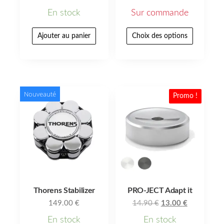
En stock
Sur commande
Ajouter au panier
Choix des options
Nouveauté
Promo !
Thorens Stabilizer
PRO-JECT Adapt it
149.00
€
14.90
€
13.00
€
En stock
En stock