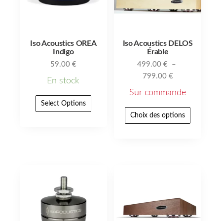
Iso Acoustics OREA
Iso Acoustics DELOS
Indigo
Érable
59.00
€
499.00
€
–
799.00
€
En stock
Sur commande
Select Options
Choix des options