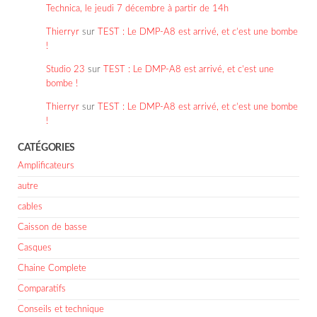
Technica, le jeudi 7 décembre à partir de 14h
Thierryr
sur
TEST : Le DMP-A8 est arrivé, et c’est une bombe
!
Studio 23
sur
TEST : Le DMP-A8 est arrivé, et c’est une
bombe !
Thierryr
sur
TEST : Le DMP-A8 est arrivé, et c’est une bombe
!
CATÉGORIES
Amplificateurs
autre
cables
Caisson de basse
Casques
Chaine Complete
Comparatifs
Conseils et technique