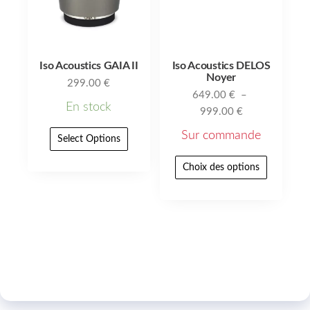
Iso Acoustics GAIA II
Iso Acoustics DELOS
Noyer
299.00
€
649.00
€
–
En stock
999.00
€
Sur commande
Select Options
Choix des options