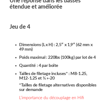
Une réponse dans les basses
étendue et améliorée
Jeu de 4
Dimensions (L x H) : 2,5″ x 1,9″ (62 mm x
49 mm)
Poids maximal : 220lbs (100kg) par lot de 4
Quantité : 4 par boîte
Tailles de filetage incluses* : M8-1.25,
M12-1.25 et ¼ »-20
*Tailles de filetage alternatives disponibles
sur demande
L’importance du découplage en Hifi