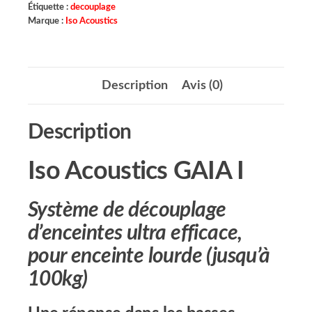
Étiquette :
decouplage
Marque :
Iso Acoustics
Description
Avis (0)
Description
Iso Acoustics GAIA I
Système de découplage
d’enceintes ultra efficace,
pour enceinte lourde (jusqu’à
100kg)