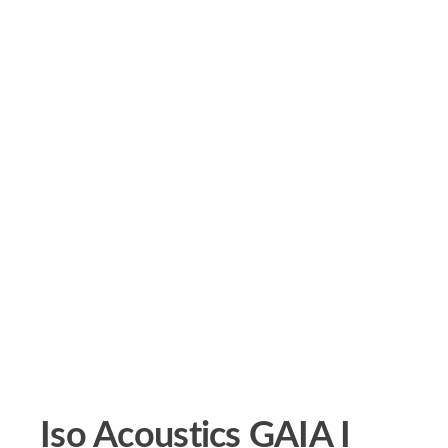
Iso Acoustics GAIA I