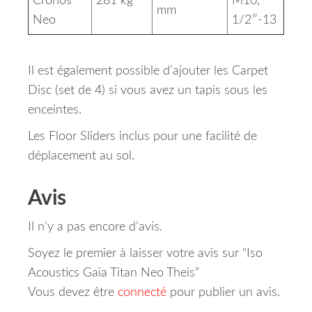
Cronos
281 kg
M10,
mm
Neo
1/2″-13
Il est également possible d’ajouter les Carpet
Disc (set de 4) si vous avez un tapis sous les
enceintes.
Les Floor Sliders inclus pour une facilité de
déplacement au sol.
Avis
Il n’y a pas encore d’avis.
Soyez le premier à laisser votre avis sur “Iso
Acoustics Gaïa Titan Neo Theis”
Vous devez être
connecté
pour publier un avis.