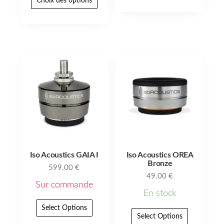
Choix des options
Iso Acoustics GAIA I
Iso Acoustics OREA
Bronze
599.00
€
49.00
€
Sur commande
En stock
Select Options
Select Options