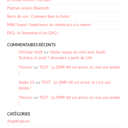
Le Dolby Atmos, c’est quoi ?
Platines vinyles Bluetooth
Barre de son : Comment bien la choisir
M&K Sound, l’expérience du cinéma pro à la maison
FAQ : le Streaming et les DACs
COMMENTAIRES RÉCENTS
Christian Veidt
sur
Atelier autour du vinyl avec Audio
Technica, le jeudi 7 décembre à partir de 14h
Thierryr
sur
TEST : Le DMP-A8 est arrivé, et c’est une bombe
!
Studio 23
sur
TEST : Le DMP-A8 est arrivé, et c’est une
bombe !
Thierryr
sur
TEST : Le DMP-A8 est arrivé, et c’est une bombe
!
CATÉGORIES
Amplificateurs