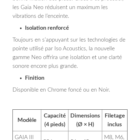
les Gaïa Neo réduisent un maximum les
vibrations de l’enceinte.
Isolation renforcé
Toujours en s’appuyant sur les technologies de
pointe utilisé par Iso Acoustics, la nouvelle
gamme Neo offrira une isolation et une clarté
sonore encore plus grande.
Finition
Disponible en Chrome foncé ou en Noir.
Capacité
Dimensions
Filetage
Modèle
(4 pieds)
(Ø × H)
inclus
GAIA III
M8, M6,