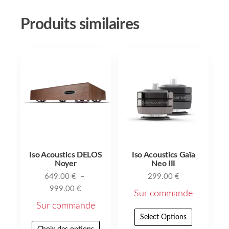
Produits similaires
Iso Acoustics DELOS
Iso Acoustics Gaïa
Noyer
Neo III
649.00
€
–
299.00
€
999.00
€
Sur commande
Sur commande
Select Options