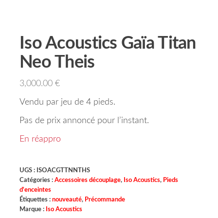
Iso Acoustics Gaïa Titan
Neo Theis
3,000.00
€
Vendu par jeu de 4 pieds.
Pas de prix annoncé pour l’instant.
En réappro
UGS :
ISOACGTTNNTHS
Catégories :
Accessoires découplage
,
Iso Acoustics
,
Pieds
d'enceintes
Étiquettes :
nouveauté
,
Précommande
Marque :
Iso Acoustics