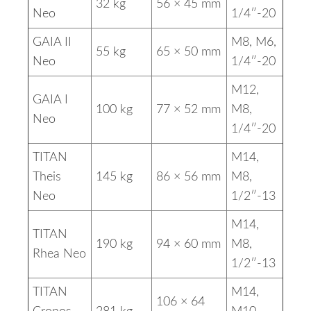
32 kg
56 × 45 mm
Neo
1/4″-20
GAIA II
M8, M6,
55 kg
65 × 50 mm
Neo
1/4″-20
M12,
GAIA I
100 kg
77 × 52 mm
M8,
Neo
1/4″-20
TITAN
M14,
Theis
145 kg
86 × 56 mm
M8,
Neo
1/2″-13
M14,
TITAN
190 kg
94 × 60 mm
M8,
Rhea Neo
1/2″-13
TITAN
M14,
106 × 64