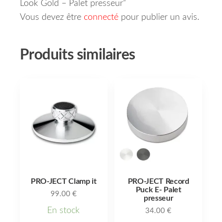
Look Gold – Palet presseur”
Vous devez être
connecté
pour publier un avis.
Produits similaires
PRO-JECT Clamp it
PRO-JECT Record
Puck E- Palet
99.00
€
presseur
En stock
34.00
€