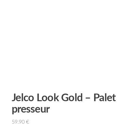
Jelco Look Gold – Palet
presseur
59.90
€