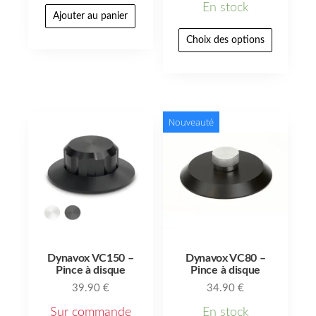
En stock
Ajouter au panier
Choix des options
Nouveauté
Dynavox VC150 –
Dynavox VC80 –
Pince à disque
Pince à disque
39.90
€
34.90
€
Sur commande
En stock