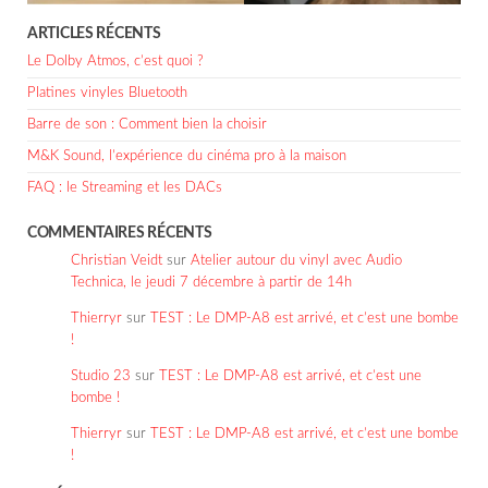
ARTICLES RÉCENTS
Le Dolby Atmos, c’est quoi ?
Platines vinyles Bluetooth
Barre de son : Comment bien la choisir
M&K Sound, l’expérience du cinéma pro à la maison
FAQ : le Streaming et les DACs
COMMENTAIRES RÉCENTS
Christian Veidt
sur
Atelier autour du vinyl avec Audio
Technica, le jeudi 7 décembre à partir de 14h
Thierryr
sur
TEST : Le DMP-A8 est arrivé, et c’est une bombe
!
Studio 23
sur
TEST : Le DMP-A8 est arrivé, et c’est une
bombe !
Thierryr
sur
TEST : Le DMP-A8 est arrivé, et c’est une bombe
!