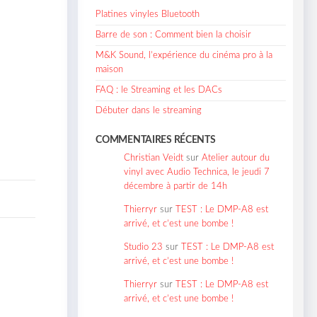
Platines vinyles Bluetooth
Barre de son : Comment bien la choisir
M&K Sound, l’expérience du cinéma pro à la
maison
FAQ : le Streaming et les DACs
Débuter dans le streaming
COMMENTAIRES RÉCENTS
Christian Veidt
sur
Atelier autour du
vinyl avec Audio Technica, le jeudi 7
décembre à partir de 14h
Thierryr
sur
TEST : Le DMP-A8 est
arrivé, et c’est une bombe !
Studio 23
sur
TEST : Le DMP-A8 est
arrivé, et c’est une bombe !
Thierryr
sur
TEST : Le DMP-A8 est
arrivé, et c’est une bombe !