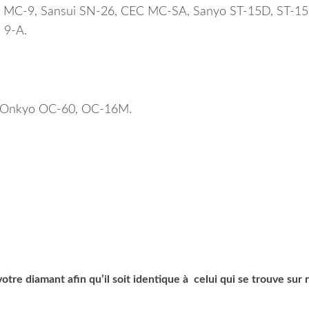
o MC-9, Sansui SN-26, CEC MC-SA, Sanyo ST-15D, ST-15
 9-A.
 Onkyo OC-60, OC-16M.
tre diamant afin qu’il soit identique à celui qui se trouve sur 