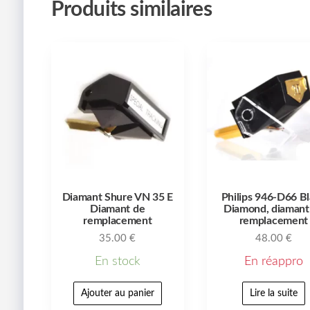
Produits similaires
Diamant Shure VN 35 E
Philips 946-D66 B
Diamant de
Diamond, diamant
remplacement
remplacement
35.00
€
48.00
€
En stock
En réappro
Ajouter au panier
Lire la suite