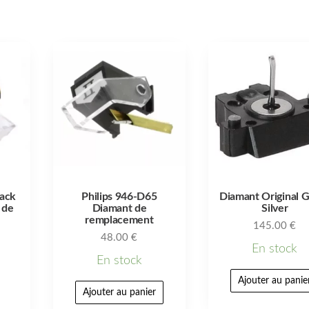
lack
Philips 946-D65
Diamant Original 
 de
Diamant de
Silver
remplacement
145.00
€
48.00
€
En stock
En stock
Ajouter au panie
Ajouter au panier