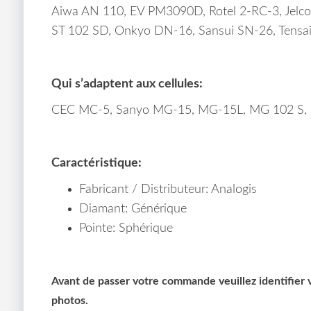
Aiwa AN 110, EV PM3090D, Rotel 2-RC-3, Jelc
ST 102 SD, Onkyo DN-16, Sansui SN-26, Tensai
Qui s’adaptent aux cellules:
CEC MC-5, Sanyo MG-15, MG-15L, MG 102 S,
Caractéristique:
Fabricant / Distributeur: Analogis
Diamant: Générique
Pointe: Sphérique
Avant de passer votre commande veuillez identifier vo
photos.