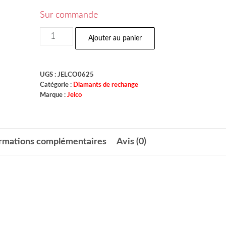
Sur commande
Ajouter au panier
UGS :
JELCO0625
Catégorie :
Diamants de rechange
Marque :
Jelco
ormations complémentaires
Avis (0)