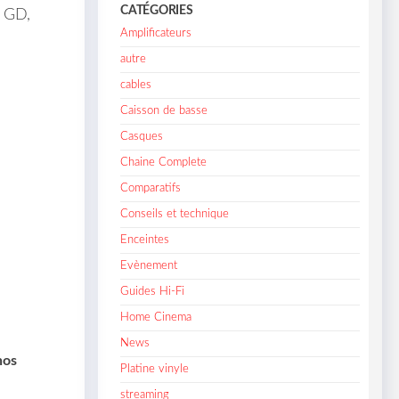
CATÉGORIES
 GD,
Amplificateurs
autre
cables
Caisson de basse
Casques
Chaine Complete
Comparatifs
Conseils et technique
Enceintes
Evènement
Guides Hi-Fi
Home Cinema
News
nos
Platine vinyle
streaming