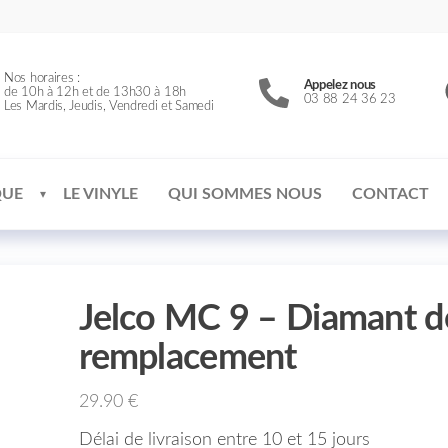
Nos horaires :
Appelez nous
de 10h à 12h et de 13h30 à 18h
03 88 24 36 23
Les Mardis, Jeudis, Vendredi et Samedi
QUE
LE VINYLE
QUI SOMMES NOUS
CONTACT
Jelco MC 9 – Diamant d
remplacement
29.90
€
Délai de livraison entre 10 et 15 jours