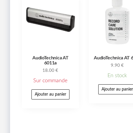
AudioTechnica AT
AudioTechnica AT 
6011a
9.90
€
18.00
€
En stock
Sur commande
Ajouter au panie
Ajouter au panier