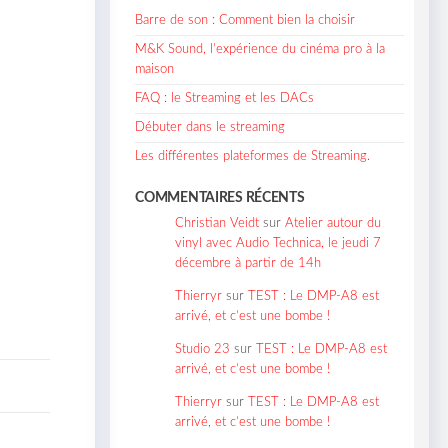
Barre de son : Comment bien la choisir
M&K Sound, l’expérience du cinéma pro à la
maison
FAQ : le Streaming et les DACs
Débuter dans le streaming
Les différentes plateformes de Streaming.
COMMENTAIRES RÉCENTS
Christian Veidt
sur
Atelier autour du
vinyl avec Audio Technica, le jeudi 7
décembre à partir de 14h
Thierryr
sur
TEST : Le DMP-A8 est
arrivé, et c’est une bombe !
Studio 23
sur
TEST : Le DMP-A8 est
arrivé, et c’est une bombe !
Thierryr
sur
TEST : Le DMP-A8 est
arrivé, et c’est une bombe !