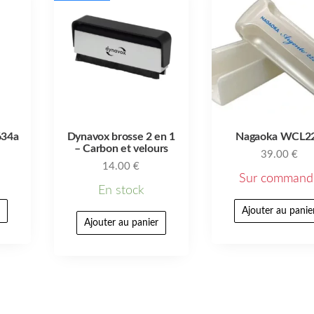
634a
Dynavox brosse 2 en 1
Nagaoka WCL2
– Carbon et velours
39.00
€
14.00
€
Sur command
En stock
r
Ajouter au panie
Ajouter au panier