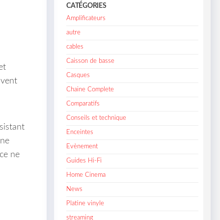
CATÉGORIES
Amplificateurs
autre
cables
Caisson de basse
et
Casques
uvent
Chaine Complete
Comparatifs
Conseils et technique
sistant
Enceintes
une
Evènement
ace ne
Guides Hi-Fi
Home Cinema
News
Platine vinyle
streaming