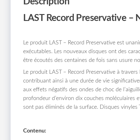
Description
LAST Record Preservative – N
Le produit LAST – Record Preservative est unanim
exécutables.
Les nouveaux disques ont des carac
être écoutés des centaines de fois sans usure no
Le produit LAST – Record Preservative à travers l
contribuant ainsi à une durée de vie significativ
aux effets négatifs des ondes de choc de l’aiguill
profondeur d’environ dix couches moléculaires et s
sont pas éliminés de la surface.
Disques vinyles T
Contenu: