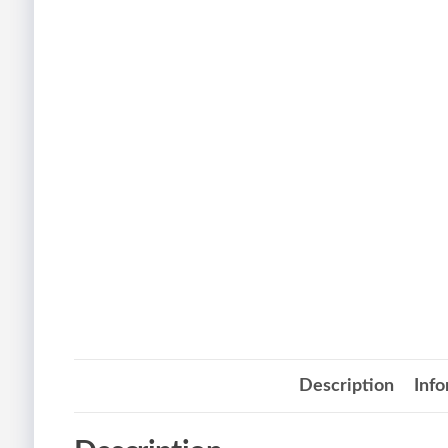
Description
Inf