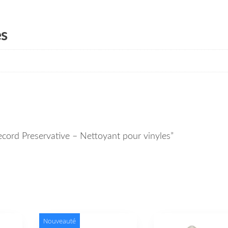
es
Record Preservative – Nettoyant pour vinyles”
Nouveauté