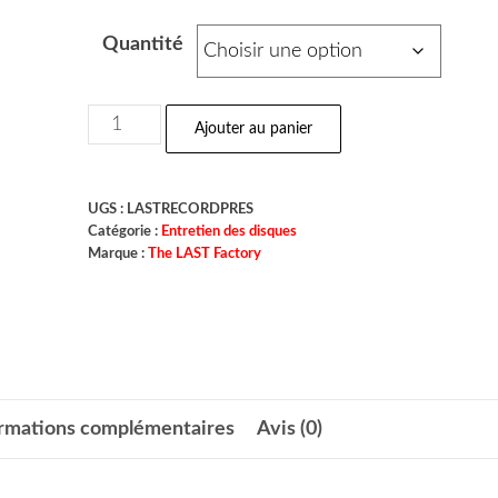
Quantité
Ajouter au panier
UGS :
LASTRECORDPRES
Catégorie :
Entretien des disques
Marque :
The LAST Factory
ormations complémentaires
Avis (0)