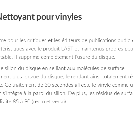
ettoyant pour vinyles
e pour les critiques et les éditeurs de publications audio 
téristiques avec le produit LAST et maintenus propres pe
table.
Il supprime complètement l’usure du disque.
e sillon du disque en se liant aux molécules de surface,
ement plus longue du disque, le rendant ainsi totalement ré
e.
Ce traitement de 30 secondes affecte le vinyle comme 
’intègre à la paroi du sillon.
De plus, les résidus de surf
raite 85 à 90 (recto et verso).