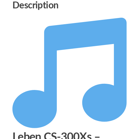
Description
Leben CS-300Xs –