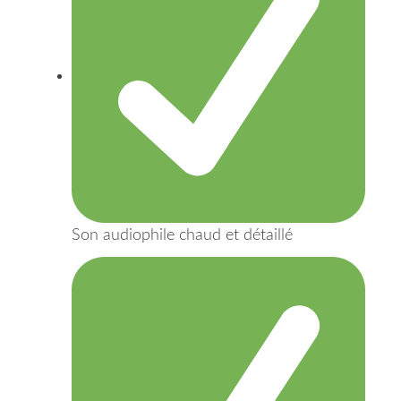
Son audiophile chaud et détaillé