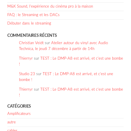
M&K Sound, l’expérience du cinéma pro à la maison
FAQ : le Streaming et les DACs
Débuter dans le streaming
COMMENTAIRES RÉCENTS
Christian Veidt
sur
Atelier autour du vinyl avec Audio
Technica, le jeudi 7 décembre à partir de 14h
Thierryr
sur
TEST : Le DMP-A8 est arrivé, et c’est une bombe
!
Studio 23
sur
TEST : Le DMP-A8 est arrivé, et c’est une
bombe !
Thierryr
sur
TEST : Le DMP-A8 est arrivé, et c’est une bombe
!
CATÉGORIES
Amplificateurs
autre
cables