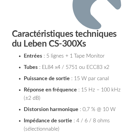
Caractéristiques techniques
du Leben CS-300Xs
Entrées
: 5 lignes + 1 Tape Monitor
Tubes
: EL84 x4 / 5751 ou ECC83 x2
Puissance de sortie
: 15 W par canal
Réponse en fréquence
: 15 Hz – 100 kHz
(±2 dB)
Distorsion harmonique
: 0,7 % @ 10 W
Impédance de sortie
: 4 / 6 / 8 ohms
(sélectionnable)