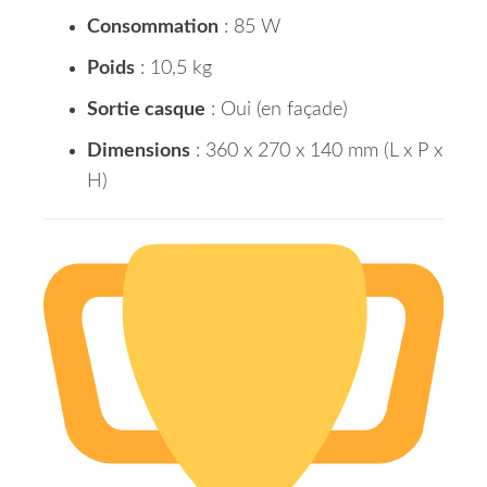
Consommation
: 85 W
Poids
: 10,5 kg
Sortie casque
: Oui (en façade)
Dimensions
: 360 x 270 x 140 mm (L x P x
H)