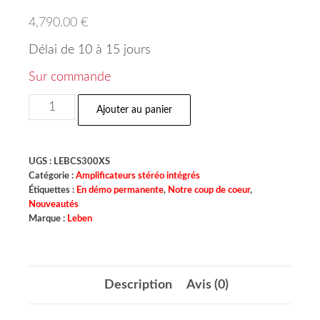
4,790.00
€
Délai de 10 à 15 jours
Sur commande
Ajouter au panier
UGS :
LEBCS300XS
Catégorie :
Amplificateurs stéréo intégrés
Étiquettes :
En démo permanente
,
Notre coup de coeur
,
Nouveautés
Marque :
Leben
Description
Avis (0)