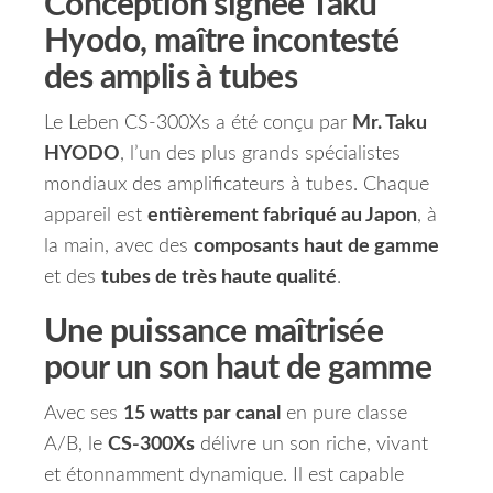
Conception signée Taku
Hyodo, maître incontesté
des amplis à tubes
Le Leben CS-300Xs a été conçu par
Mr. Taku
HYODO
, l’un des plus grands spécialistes
mondiaux des amplificateurs à tubes. Chaque
appareil est
entièrement fabriqué au Japon
, à
la main, avec des
composants haut de gamme
et des
tubes de très haute qualité
.
Une puissance maîtrisée
pour un son haut de gamme
Avec ses
15 watts par canal
en pure classe
A/B, le
CS-300Xs
délivre un son riche, vivant
et étonnamment dynamique. Il est capable