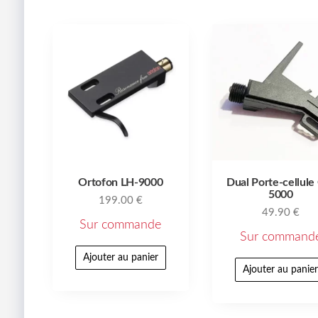
Ortofon LH-9000
Dual Porte-cellule
5000
199.00
€
49.90
€
Sur commande
Sur command
Ajouter au panier
Ajouter au panie