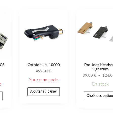
 CS-
Ortofon LH-10000
Pro-Ject Headsh
Signature
499.00
€
99.00
€
–
124.
Sur commande
e
En stock
Ajouter au panier
r
Choix des option