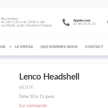
Nos horaires :
Appelez nous
de 10h à 12h et de 13h30 à 18h
03 88 24 36 23
Les Mardis, Jeudis, Vendredi et Samedi
QUE
LE VINYLE
QUI SOMMES NOUS
CONTACT
Lenco Headshell
68.00
€
Délai 10 à 15 jours
Sur commande