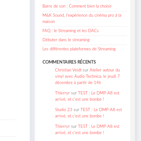
Barre de son : Comment bien la choisir
M&K Sound, l’expérience du cinéma pro à la
maison
FAQ : le Streaming et les DACs
Débuter dans le streaming
Les différentes plateformes de Streaming.
COMMENTAIRES RÉCENTS
Christian Veidt
sur
Atelier autour du
vinyl avec Audio Technica, le jeudi 7
décembre à partir de 14h
Thierryr
sur
TEST : Le DMP-A8 est
arrivé, et c’est une bombe !
Studio 23
sur
TEST : Le DMP-A8 est
arrivé, et c’est une bombe !
Thierryr
sur
TEST : Le DMP-A8 est
arrivé, et c’est une bombe !