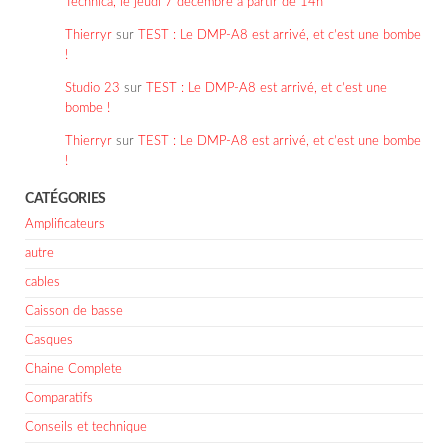
Technica, le jeudi 7 décembre à partir de 14h
Thierryr
sur
TEST : Le DMP-A8 est arrivé, et c’est une bombe
!
Studio 23
sur
TEST : Le DMP-A8 est arrivé, et c’est une
bombe !
Thierryr
sur
TEST : Le DMP-A8 est arrivé, et c’est une bombe
!
CATÉGORIES
Amplificateurs
autre
cables
Caisson de basse
Casques
Chaine Complete
Comparatifs
Conseils et technique