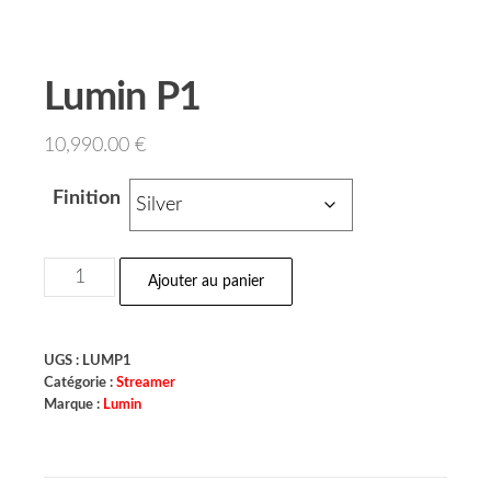
Lumin P1
10,990.00
€
Finition
Ajouter au panier
UGS :
LUMP1
Catégorie :
Streamer
Marque :
Lumin