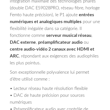
intégration maximale des technologies phares
(double DAC ES9028PRO, réseau fibre, horloge
Femto haute précision), le P1 ajoute
entrées
numériques et analogiques multiples
pour une
flexibilité inégalée dans sa catégorie. Il
fonctionne comme
serveur musical réseau
,
DAC externe
,
préamplificateur audio
ou
centre audio-vidéo 2 canaux avec HDMI et
ARC
, répondant aux exigences des audiophiles
les plus pointus.
Son exceptionnelle polyvalence lui permet
d’être utilisé comme :
• Lecteur réseau haute résolution flexible
• DAC de haute précision pour sources
numériques
• Préamplificateur audio avec contrôle de