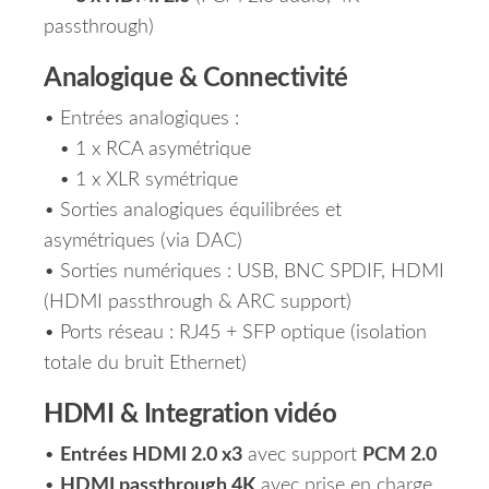
passthrough)
Analogique & Connectivité
• Entrées analogiques :
• 1 x RCA asymétrique
• 1 x XLR symétrique
• Sorties analogiques équilibrées et
asymétriques (via DAC)
• Sorties numériques : USB, BNC SPDIF, HDMI
(HDMI passthrough & ARC support)
• Ports réseau : RJ45 + SFP optique (isolation
totale du bruit Ethernet)
HDMI & Integration vidéo
•
Entrées HDMI 2.0 x3
avec support
PCM 2.0
•
HDMI passthrough 4K
avec prise en charge