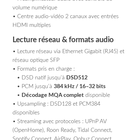
volume numérique
• Centre audio-vidéo 2 canaux avec entrées
HDMI multiples
Lecture réseau & formats audio
• Lecture réseau via Ethernet Gigabit (RJ45) et
réseau optique SFP
• Formats pris en charge :
• DSD natif jusqu’à
DSD512
• PCM jusqu’à
384 kHz / 16–32 bits
•
Décodage MQA complet
disponible
• Upsampling : DSD128 et PCM384
disponibles
• Streaming avec protocoles : UPnP AV
(OpenHome), Roon Ready, Tidal Connect,
Spotify Connect, AirPlay, Qobuz Connect