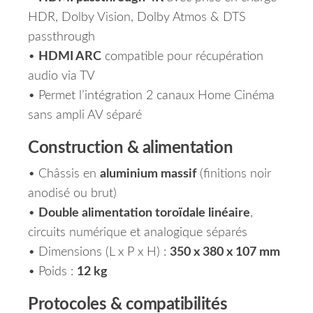
HDR, Dolby Vision, Dolby Atmos & DTS
passthrough
•
HDMI ARC
compatible pour récupération
audio via TV
• Permet l’intégration 2 canaux Home Cinéma
sans ampli AV séparé
Construction & alimentation
• Châssis en
aluminium massif
(finitions noir
anodisé ou brut)
•
Double alimentation toroïdale linéaire
,
circuits numérique et analogique séparés
• Dimensions (L x P x H) :
350 x 380 x 107 mm
• Poids :
12 kg
Protocoles & compatibilités