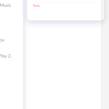
 Music
Tests
 ou
lay 2,