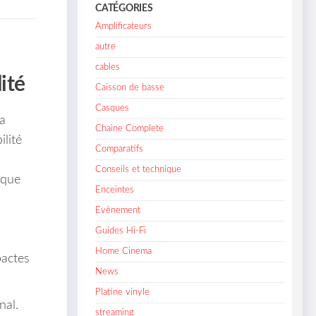
CATÉGORIES
Amplificateurs
autre
cables
ité
Caisson de basse
Casques
a
Chaine Complete
lité
Comparatifs
Conseils et technique
 que
Enceintes
Evènement
Guides Hi-Fi
Home Cinema
pactes
News
Platine vinyle
nal.
streaming