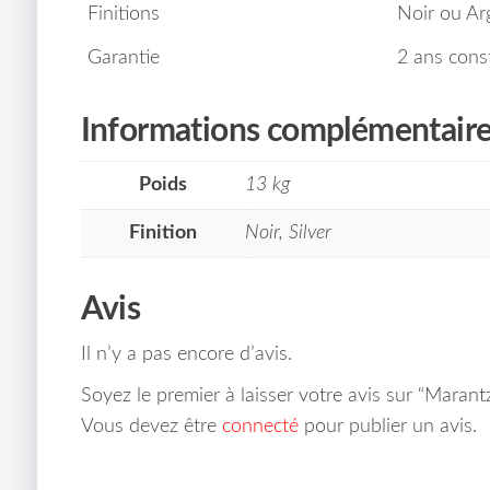
Finitions
Noir ou Ar
Garantie
2 ans cons
Informations complémentair
Poids
13 kg
Finition
Noir, Silver
Avis
Il n’y a pas encore d’avis.
Soyez le premier à laisser votre avis sur “Maran
Vous devez être
connecté
pour publier un avis.