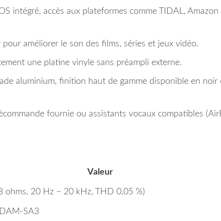
OS intégré, accès aux plateformes comme TIDAL, Amazon
r pour améliorer le son des films, séries et jeux vidéo.
tement une platine vinyle sans préampli externe.
açade aluminium, finition haut de gamme disponible en noir
élécommande fournie ou assistants vocaux compatibles (AirP
Valeur
8 ohms, 20 Hz – 20 kHz, THD 0,05 %)
HDAM-SA3