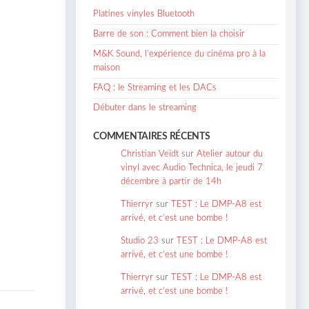
Platines vinyles Bluetooth
Barre de son : Comment bien la choisir
M&K Sound, l’expérience du cinéma pro à la
maison
FAQ : le Streaming et les DACs
Débuter dans le streaming
COMMENTAIRES RÉCENTS
Christian Veidt
sur
Atelier autour du
vinyl avec Audio Technica, le jeudi 7
décembre à partir de 14h
Thierryr
sur
TEST : Le DMP-A8 est
arrivé, et c’est une bombe !
Studio 23
sur
TEST : Le DMP-A8 est
arrivé, et c’est une bombe !
Thierryr
sur
TEST : Le DMP-A8 est
arrivé, et c’est une bombe !