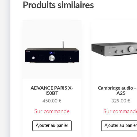
Produits similaires
ADVANCE PARIS X-
Cambridge audio 
i50BT
A25
450.00
€
329.00
€
Sur commande
Sur command
Ajouter au panier
Ajouter au panie