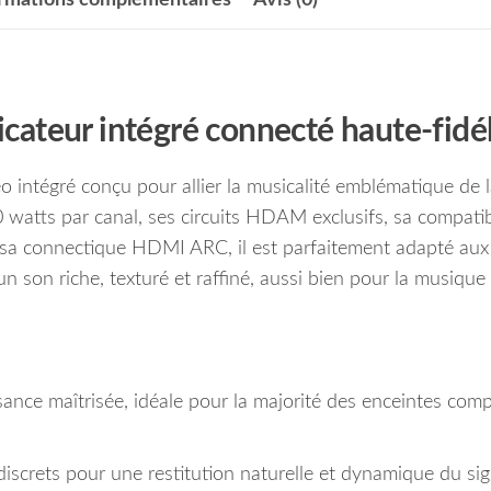
ateur intégré connecté haute-fidél
 intégré conçu pour allier la musicalité emblématique de l
watts par canal, ses circuits HDAM exclusifs, sa compatibi
 sa connectique HDMI ARC, il est parfaitement adapté aux
un son riche, texturé et raffiné, aussi bien pour la musique
sance maîtrisée, idéale pour la majorité des enceintes com
discrets pour une restitution naturelle et dynamique du sig