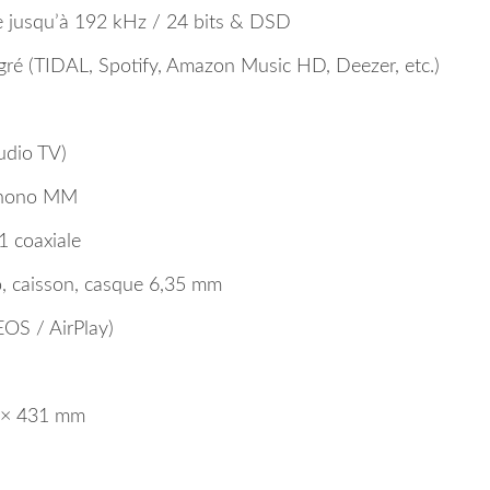
 jusqu’à 192 kHz / 24 bits & DSD
ré (TIDAL, Spotify, Amazon Music HD, Deezer, etc.)
udio TV)
Phono MM
1 coaxiale
, caisson, casque 6,35 mm
EOS / AirPlay)
 × 431 mm