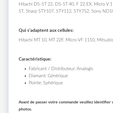
Hitachi DS-ST 22, DS-ST 40, F 22 EX, Micro V
ST, Sharp STY107, STY112, STY752, Sony ND
Qui s’adaptent aux cellules:
Hitachi MT 10, MT 22F, Micro VF 1110, Mitsu
Caractéristique:
Fabricant / Distributeur: Analogis
Diamant: Générique
Pointe: Sphérique
Avant de passer votre commande veuillez identifier vo
photos.