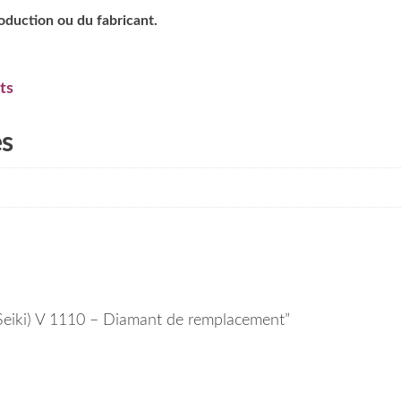
roduction ou du fabricant.
ts
es
 (Seiki) V 1110 – Diamant de remplacement”