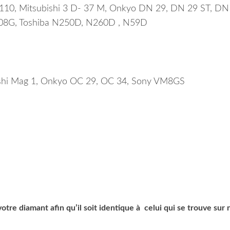
 1110, Mitsubishi 3 D- 37 M, Onkyo DN 29, DN 29 ST, DN
108G, Toshiba N250D, N260D , N59D
bishi Mag 1, Onkyo OC 29, OC 34, Sony VM8GS
tre diamant afin qu’il soit identique à celui qui se trouve sur 