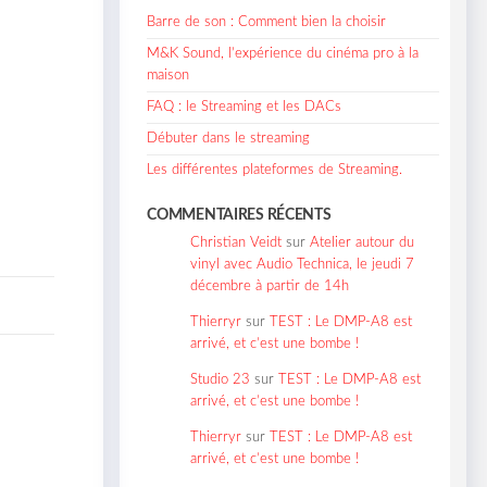
Barre de son : Comment bien la choisir
M&K Sound, l’expérience du cinéma pro à la
maison
FAQ : le Streaming et les DACs
Débuter dans le streaming
Les différentes plateformes de Streaming.
COMMENTAIRES RÉCENTS
Christian Veidt
sur
Atelier autour du
vinyl avec Audio Technica, le jeudi 7
décembre à partir de 14h
Thierryr
sur
TEST : Le DMP-A8 est
arrivé, et c’est une bombe !
Studio 23
sur
TEST : Le DMP-A8 est
arrivé, et c’est une bombe !
Thierryr
sur
TEST : Le DMP-A8 est
arrivé, et c’est une bombe !