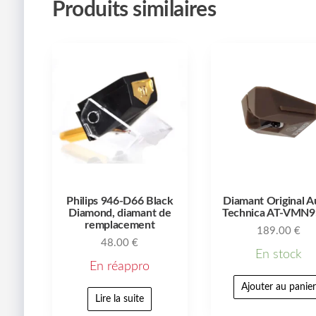
Produits similaires
Philips 946-D66 Black
Diamant Original A
Diamond, diamant de
Technica AT-VMN
remplacement
189.00
€
48.00
€
En stock
En réappro
Ajouter au panie
Lire la suite