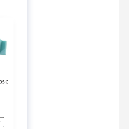
35 C
t
r