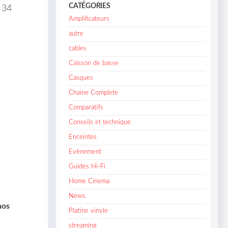
CATÉGORIES
 34
Amplificateurs
autre
cables
Caisson de basse
Casques
Chaine Complete
Comparatifs
Conseils et technique
Enceintes
Evènement
Guides Hi-Fi
Home Cinema
News
nos
Platine vinyle
streaming