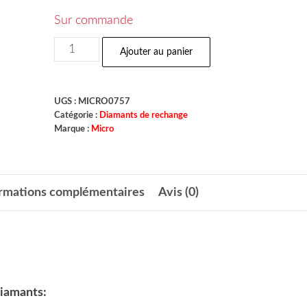
Sur commande
Ajouter au panier
UGS :
MICRO0757
Catégorie :
Diamants de rechange
Marque :
Micro
ormations complémentaires
Avis (0)
diamants: