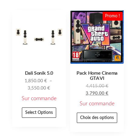
Promo !
Dali Sonik 5.0
Pack Home Cinema
GTA VI
1,850.00
€
–
4,415.00
€
3,550.00
€
3,790.00
€
Sur commande
Sur commande
Select Options
Choix des options