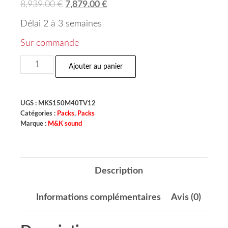
8,939.00
€
7,879.00
€
Délai 2 à 3 semaines
Sur commande
Ajouter au panier
UGS :
MKS150M40TV12
Catégories :
Packs
,
Packs
Marque :
M&K sound
Description
Informations complémentaires
Avis (0)