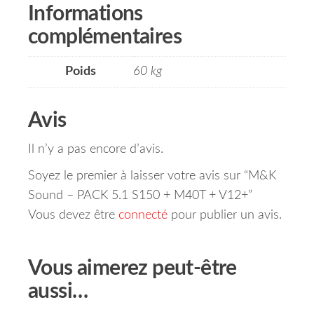
Informations
complémentaires
Poids
60 kg
Avis
Il n’y a pas encore d’avis.
Soyez le premier à laisser votre avis sur “M&K
Sound – PACK 5.1 S150 + M40T + V12+”
Vous devez être
connecté
pour publier un avis.
Vous aimerez peut-être
aussi…