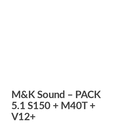
M&K Sound – PACK
5.1 S150 + M40T +
V12+