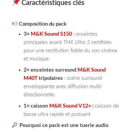
Caractéristiques clés
Composition du pack
3×
M&K Sound S150
: enceintes
principales avant
THX Ultra 2
certifiées
pour une restitution fidèle du son cinéma
et musique.
2× enceintes surround
M&K Sound
M40T
tripolaires
: scène surround
enveloppante avec diffusion multi-
directionnelle.
1× caisson
M&K Sound V12+
:
caisson de
basse ultra rapide et puissant
Pourquoi ce pack est une tuerie audio