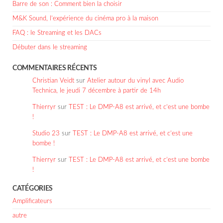
Barre de son : Comment bien la choisir
M&K Sound, l’expérience du cinéma pro à la maison
FAQ : le Streaming et les DACs
Débuter dans le streaming
COMMENTAIRES RÉCENTS
Christian Veidt
sur
Atelier autour du vinyl avec Audio
Technica, le jeudi 7 décembre à partir de 14h
Thierryr
sur
TEST : Le DMP-A8 est arrivé, et c’est une bombe
!
Studio 23
sur
TEST : Le DMP-A8 est arrivé, et c’est une
bombe !
Thierryr
sur
TEST : Le DMP-A8 est arrivé, et c’est une bombe
!
CATÉGORIES
Amplificateurs
autre