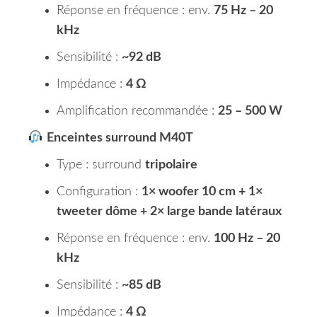
Réponse en fréquence : env.
75 Hz – 20
kHz
Sensibilité :
~92 dB
Impédance :
4 Ω
Amplification recommandée :
25 – 500 W
Enceintes surround M40T
Type : surround
tripolaire
Configuration :
1× woofer 10 cm + 1×
tweeter dôme + 2× large bande latéraux
Réponse en fréquence : env.
100 Hz – 20
kHz
Sensibilité :
~85 dB
Impédance :
4 Ω