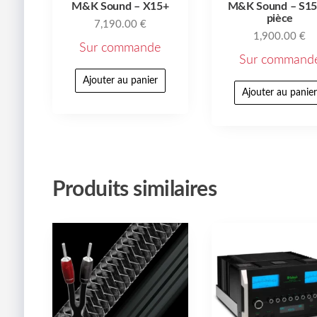
M&K Sound – X15+
M&K Sound – S15
pièce
7,190.00
€
1,900.00
€
Sur commande
Sur command
Ajouter au panier
Ajouter au panie
Produits similaires