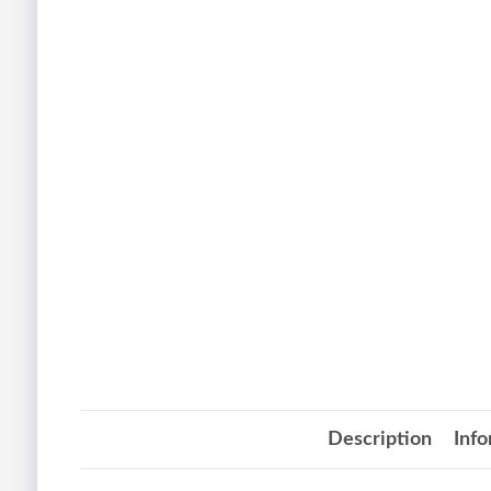
Description
Inf