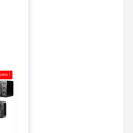
omo !