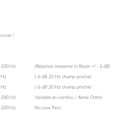
ccrue !
-200 Hz
(Réponse moyenne in Room +/- 3 dB)
 Hz
(-6 dB 20 Hz champ proche)
 Hz
(-6 dB 20 Hz champ proche)
-200 Hz
Variable en continu / 4ème Ordre
-200 Hz
No Low Pass