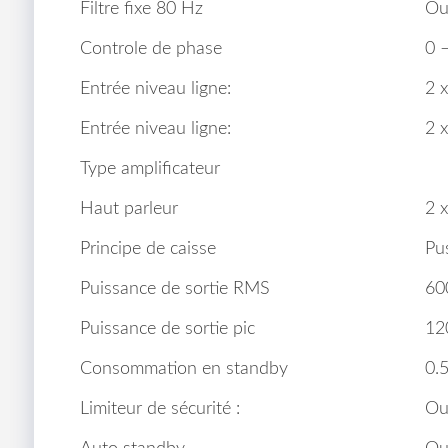
Filtre fixe 80 Hz
Ou
Controle de phase
0 
Entrée niveau ligne:
2 
Entrée niveau ligne:
2 
Type amplificateur
Haut parleur
2 
Principe de caisse
Pu
Puissance de sortie RMS
60
Puissance de sortie pic
12
Consommation en standby
0.
Limiteur de sécurité :
Ou