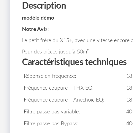
Description
modèle démo
Notre Avi
s:
Le petit frère du X15+, avec une vitesse encore a
Pour des pièces jusqu’à 50m²
Caractéristiques techniques
Réponse en fréquence:
18
Fréquence coupure – THX EQ:
18
Fréquence coupure – Anechoic EQ:
18
Filtre passe bas variable:
40
Filtre passe bas Bypass:
40