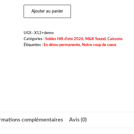
Ajouter au panier
UGS :
X12+demo
Catégories :
Soldes Hifi d'ete 2026
,
M&K Sound
,
Caissons
Étiquettes :
En démo permanente
,
Notre coup de coeur
ormations complémentaires
Avis (0)