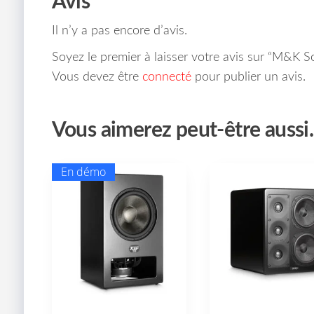
Avis
Il n’y a pas encore d’avis.
Soyez le premier à laisser votre avis sur “M&K
Vous devez être
connecté
pour publier un avis.
Vous aimerez peut-être auss
En démo