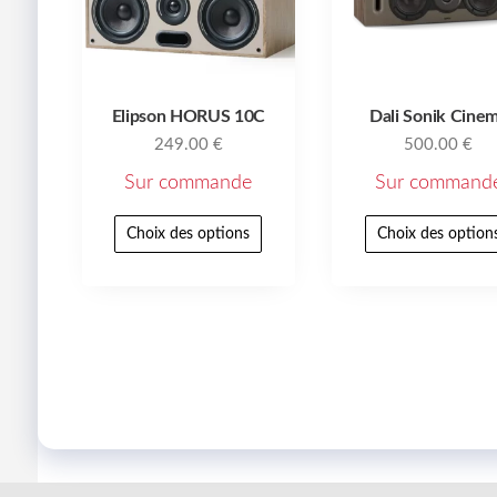
Elipson HORUS 10C
Dali Sonik Cine
249.00
€
500.00
€
Sur commande
Sur command
Choix des options
Choix des option