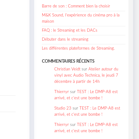
Barre de son : Comment bien la choisir
M&K Sound, l’expérience du cinéma pro à la
maison
FAQ : le Streaming et les DACs
Débuter dans le streaming
Les différentes plateformes de Streaming.
COMMENTAIRES RÉCENTS
Christian Veidt
sur
Atelier autour du
vinyl avec Audio Technica, le jeudi 7
décembre à partir de 14h
Thierryr
sur
TEST : Le DMP-A8 est
arrivé, et c’est une bombe !
Studio 23
sur
TEST : Le DMP-A8 est
arrivé, et c’est une bombe !
Thierryr
sur
TEST : Le DMP-A8 est
arrivé, et c’est une bombe !