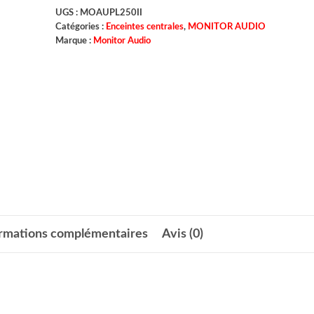
UGS :
MOAUPL250II
Catégories :
Enceintes centrales
,
MONITOR AUDIO
Marque :
Monitor Audio
ormations complémentaires
Avis (0)