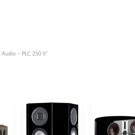
r Audio – PLC 250 II”