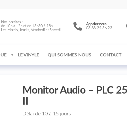
Nos horaires :
Appelez nous
de 10h à 12h et de 13h30 à 18h
03 88 24 36 23
Les Mardis, Jeudis, Vendredi et Samedi
QUE
LE VINYLE
QUI SOMMES NOUS
CONTACT
Monitor Audio – PLC 2
II
Délai de 10 à 15 jours