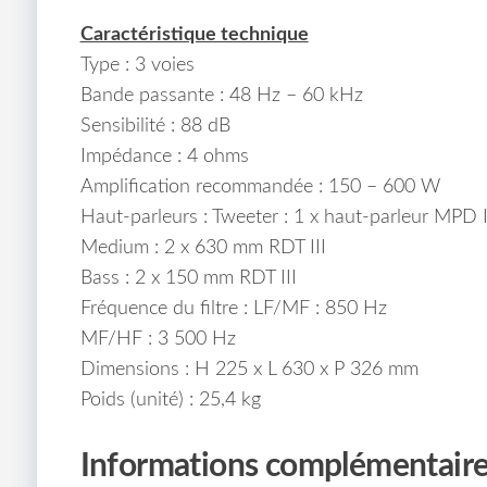
Caractéristique technique
Type : 3 voies
Bande passante : 48 Hz – 60 kHz
Sensibilité : 88 dB
Impédance : 4 ohms
Amplification recommandée : 150 – 600 W
Haut-parleurs : Tweeter : 1 x haut-parleur MPD I
Medium : 2 x 630 mm RDT III
Bass : 2 x 150 mm RDT III
Fréquence du filtre : LF/MF : 850 Hz
MF/HF : 3 500 Hz
Dimensions : H 225 x L 630 x P 326 mm
Poids (unité) : 25,4 kg
Informations complémentair