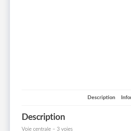
Description
Inf
Description
Voie centrale – 3 voies