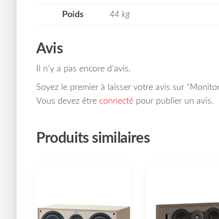
Poids
44 kg
Avis
Il n’y a pas encore d’avis.
Soyez le premier à laisser votre avis sur “Monito
Vous devez être
connecté
pour publier un avis.
Produits similaires