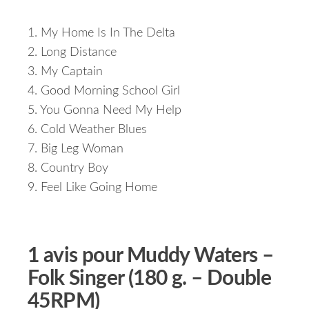
1. My Home Is In The Delta
2. Long Distance
3. My Captain
4. Good Morning School Girl
5. You Gonna Need My Help
6. Cold Weather Blues
7. Big Leg Woman
8. Country Boy
9. Feel Like Going Home
1 avis pour
Muddy Waters –
Folk Singer (180 g. – Double
45RPM)