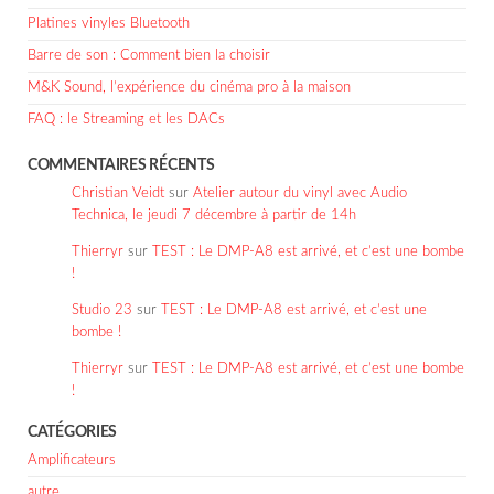
Platines vinyles Bluetooth
Barre de son : Comment bien la choisir
M&K Sound, l’expérience du cinéma pro à la maison
FAQ : le Streaming et les DACs
COMMENTAIRES RÉCENTS
Christian Veidt
sur
Atelier autour du vinyl avec Audio
Technica, le jeudi 7 décembre à partir de 14h
Thierryr
sur
TEST : Le DMP-A8 est arrivé, et c’est une bombe
!
Studio 23
sur
TEST : Le DMP-A8 est arrivé, et c’est une
bombe !
Thierryr
sur
TEST : Le DMP-A8 est arrivé, et c’est une bombe
!
CATÉGORIES
Amplificateurs
autre