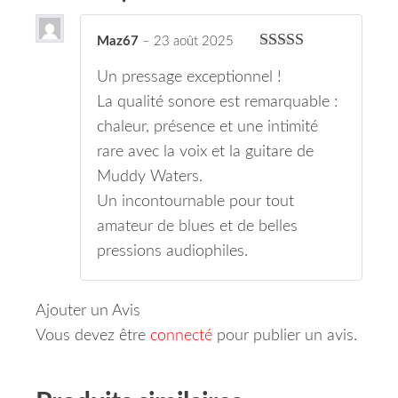
Maz67
–
23 août 2025
Note
5
sur 5
Un pressage exceptionnel !
La qualité sonore est remarquable :
chaleur, présence et une intimité
rare avec la voix et la guitare de
Muddy Waters.
Un incontournable pour tout
amateur de blues et de belles
pressions audiophiles.
Ajouter un Avis
Vous devez être
connecté
pour publier un avis.