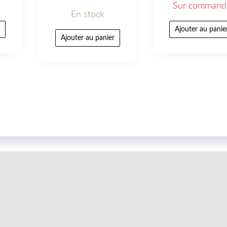
Sur command
En stock
r
Ajouter au panie
Ajouter au panier