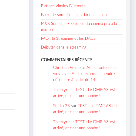
Platines vinyles Bluetooth
Barre de son : Comment bien la choisir
M&K Sound, l’expérience du cinéma pro à la
maison
FAQ : le Streaming et les DACs
Débuter dans le streaming
COMMENTAIRES RÉCENTS
Christian Veidt
sur
Atelier autour du
vinyl avec Audio Technica, le jeudi 7
décembre à partir de 14h
Thierryr
sur
TEST : Le DMP-A8 est
arrivé, et c’est une bombe !
Studio 23
sur
TEST : Le DMP-A8 est
arrivé, et c’est une bombe !
Thierryr
sur
TEST : Le DMP-A8 est
arrivé, et c’est une bombe !