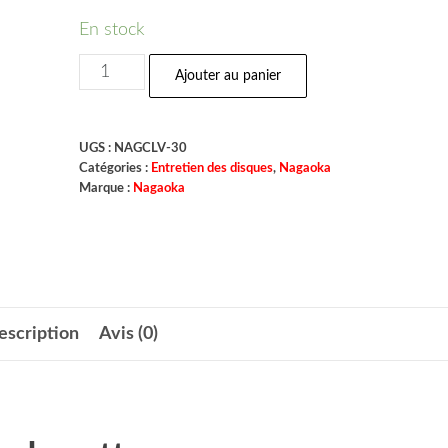
En stock
Ajouter au panier
UGS :
NAGCLV-30
Catégories :
Entretien des disques
,
Nagaoka
Marque :
Nagaoka
escription
Avis (0)