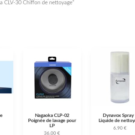
oka CLV-30 Chiffon de nettoyage”
he
Nagaoka CLP-02
Dynavox Spray 
Poignée de lavage pour
Liquide de netto
LP
6.90
€
36.00
€