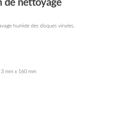
 de nettoyage
avage humide des disques vinyles.
 x 3 mm x 160 mm