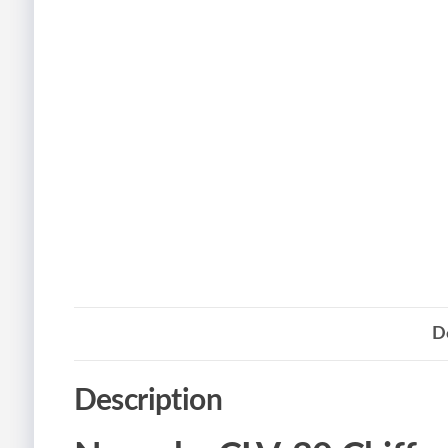
D
Description