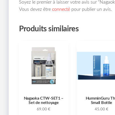
Soyez le premier à laisser votre avis sur “Naga
Vous devez être
connecté
pour publier un avis.
Produits similaires
Nagaoka CTW-SET1 –
HumminGuru T
Set de nettoyage
Small Bottle
69.00
€
45.00
€