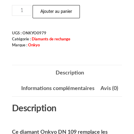
Ajouter au panier
UGS :
ONKYO0979
Catégorie :
Diamants de rechange
Marque :
Onkyo
Description
Informations complémentaires
Avis (0)
Description
Ce diamant Onkyo DN 109 remplace les