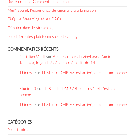
Barre de son : Comment bien la choisir
M&K Sound, l’expérience du cinéma pro à la maison
FAQ : le Streaming et les DACs
Débuter dans le streaming
Les différentes plateformes de Streaming.
COMMENTAIRES RÉCENTS
Christian Veidt
sur
Atelier autour du vinyl avec Audio
Technica, le jeudi 7 décembre à partir de 14h
Thierryr
sur
TEST : Le DMP-A8 est arrivé, et c’est une bombe
!
Studio 23
sur
TEST : Le DMP-A8 est arrivé, et c’est une
bombe !
Thierryr
sur
TEST : Le DMP-A8 est arrivé, et c’est une bombe
!
CATÉGORIES
Amplificateurs