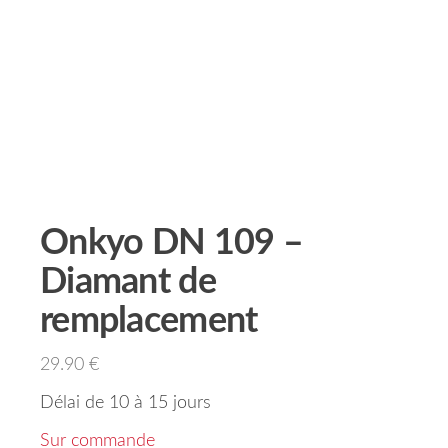
Onkyo DN 109 –
Diamant de
remplacement
29.90
€
Délai de 10 à 15 jours
Sur commande