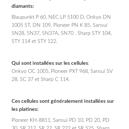
diamants:
Blaupunkt P 60, NEC LP 5100 D, Onkyo DN
1005 ST, DN 109, Pioneer PN K 85, Sansui
SN28, SN37, SN37A, SN70 , Sharp STY 104,
STY 114 et STY 122.
Qui sont installées sur les cellules
:
Onkyo OC 1005, Pioneer PXT 968, Sansui SV
28, SC 37 et Sharp C 114.
Ces cellules sont généralement installées sur
les platines:
Pioneer KH-8811, Sansui PD 10, PD 20, PD
30, SR 212, SR 22, SR 222 et SR 525, Sharp