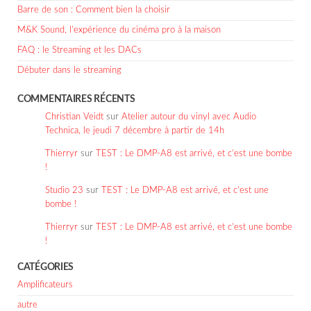
Barre de son : Comment bien la choisir
M&K Sound, l’expérience du cinéma pro à la maison
FAQ : le Streaming et les DACs
Débuter dans le streaming
COMMENTAIRES RÉCENTS
Christian Veidt
sur
Atelier autour du vinyl avec Audio
Technica, le jeudi 7 décembre à partir de 14h
Thierryr
sur
TEST : Le DMP-A8 est arrivé, et c’est une bombe
!
Studio 23
sur
TEST : Le DMP-A8 est arrivé, et c’est une
bombe !
Thierryr
sur
TEST : Le DMP-A8 est arrivé, et c’est une bombe
!
CATÉGORIES
Amplificateurs
autre