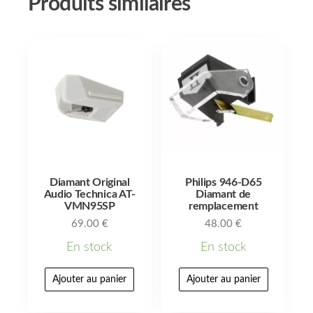
Produits similaires
Diamant Original
Philips 946-D65
Audio Technica AT-
Diamant de
VMN95SP
remplacement
69.00
€
48.00
€
En stock
En stock
Ajouter au panier
Ajouter au panier