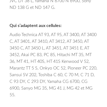
JVC DT 38 L, Yamaha N 6700 N 6900, Sony
ND 138 G et ND 147 G.
Qui s’adaptent aux cellules:
Audio Technica AT 93, AT 95, AT 3400, AT 3400
C, AT 3401, AT 3410, AT 3412, AT 3450, AT
3450 C, AT 3450 L, AT 3451, AT 3451 E, AT
3452, Akai PC 83, PC 85, Hitachi MT 35, MT
36, MT 41, HT 40S, HT 41S Kenwood V 52,
Marantz TT 5 S, Onkyo OC 52, Pioneer PC 220,
Sansui SV 202, Toshiba C 60, C 70 M, C 71 D,
C 93 DY, C 293 DY, Yamaha CG 6700, CG
6900, Sanyo MG 35, MG 41 J, MG 42 et MG
55.