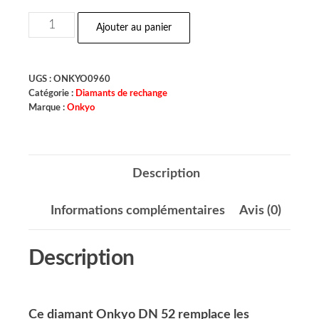
Ajouter au panier
UGS :
ONKYO0960
Catégorie :
Diamants de rechange
Marque :
Onkyo
Description
Informations complémentaires
Avis (0)
Description
Ce diamant Onkyo DN 52 remplace les