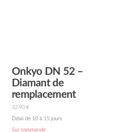
Onkyo DN 52 –
Diamant de
remplacement
32.90
€
Délai de 10 à 15 jours
Sur commande