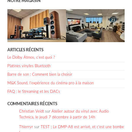
NOTRE MAGASIN
ARTICLES RÉCENTS
Le Dolby Atmos, c’est quoi ?
Platines vinyles Bluetooth
Barre de son : Comment bien la choisir
M&K Sound, l’expérience du cinéma pro à la maison
FAQ : le Streaming et les DACs
COMMENTAIRES RÉCENTS
Christian Veidt
sur
Atelier autour du vinyl avec Audio
Technica, le jeudi 7 décembre à partir de 14h
Thierryr
sur
TEST : Le DMP-A8 est arrivé, et c’est une bombe