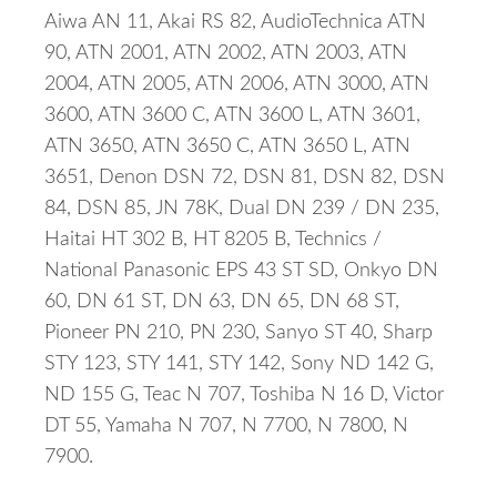
Aiwa AN 11, Akai RS 82, AudioTechnica ATN
90, ATN 2001, ATN 2002, ATN 2003, ATN
2004, ATN 2005, ATN 2006, ATN 3000, ATN
3600, ATN 3600 C, ATN 3600 L, ATN 3601,
ATN 3650, ATN 3650 C, ATN 3650 L, ATN
3651, Denon DSN 72, DSN 81, DSN 82, DSN
84, DSN 85, JN 78K, Dual DN 239 / DN 235,
Haitai HT 302 B, HT 8205 B, Technics /
National Panasonic EPS 43 ST SD, Onkyo DN
60, DN 61 ST, DN 63, DN 65, DN 68 ST,
Pioneer PN 210, PN 230, Sanyo ST 40, Sharp
STY 123, STY 141, STY 142, Sony ND 142 G,
ND 155 G, Teac N 707, Toshiba N 16 D, Victor
DT 55, Yamaha N 707, N 7700, N 7800, N
7900.