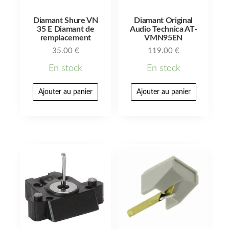
Diamant Shure VN
Diamant Original
35 E Diamant de
Audio Technica AT-
remplacement
VMN95EN
35.00
€
119.00
€
En stock
En stock
Ajouter au panier
Ajouter au panier