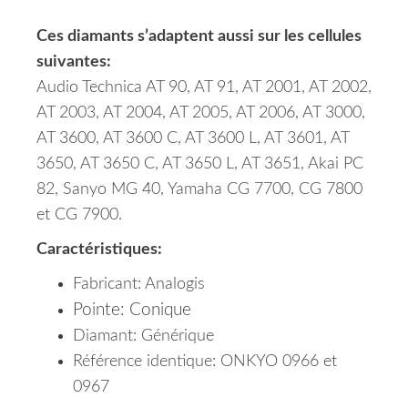
Ces diamants s’adaptent aussi sur les cellules
suivantes:
Audio Technica AT 90, AT 91, AT 2001, AT 2002,
AT 2003, AT 2004, AT 2005, AT 2006, AT 3000,
AT 3600, AT 3600 C, AT 3600 L, AT 3601, AT
3650, AT 3650 C, AT 3650 L, AT 3651, Akai PC
82, Sanyo MG 40, Yamaha CG 7700, CG 7800
et CG 7900.
Caractéristiques:
Fabricant: Analogis
Pointe: Conique
Diamant: Générique
Référence identique: ONKYO 0966 et
0967