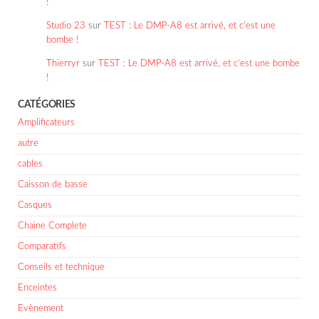
!
Studio 23
sur
TEST : Le DMP-A8 est arrivé, et c’est une
bombe !
Thierryr
sur
TEST : Le DMP-A8 est arrivé, et c’est une bombe
!
CATÉGORIES
Amplificateurs
autre
cables
Caisson de basse
Casques
Chaine Complete
Comparatifs
Conseils et technique
Enceintes
Evènement