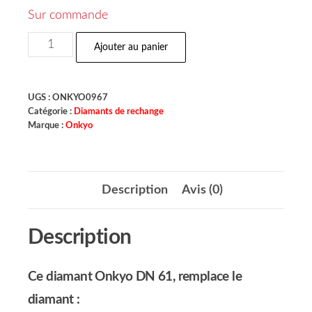
Sur commande
Ajouter au panier
UGS :
ONKYO0967
Catégorie :
Diamants de rechange
Marque :
Onkyo
Description
Avis (0)
Description
Ce diamant Onkyo DN 61, remplace le
diamant :