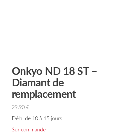
Onkyo ND 18 ST –
Diamant de
remplacement
29.90
€
Délai de 10 à 15 jours
Sur commande