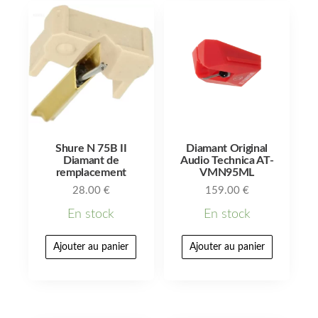
Shure N 75B II
Diamant Original
Diamant de
Audio Technica AT-
remplacement
VMN95ML
28.00
€
159.00
€
En stock
En stock
Ajouter au panier
Ajouter au panier