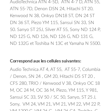
AudioTechnica ATN 4-5D, ATN 4-7 D, ATN 55,
ATN 55-7D, Denon DSN 24, Hitachi ST 20,
Kenwood N 38, Onkyo DN18 ST, DN 24 ST
DN 36 ST, Piezo YM 115, Sansui SN 33, SN
50. Sanyo ST 25J, Silver AT 55, Sony ND 124 P,
ND 125 G, ND 126, ND 126 G, ND 131 G,
ND 132G et Toshiba N 13C et Yamaha N 5500.
Correspond aux les cellules suivantes:
Audio Technica AT 4, AT 55, AT 55-7, Columbia
/ Denon, SN 24 , GM 20, Hitachi DS ST 20 ,
CFS 280, TRIO / Kenwood V 38, Onkyo OC 18
M, OC 24 M, OC 36 M, Piezo, YM 115, Y 981,
Sansui SC 33, SV 50 / SC 50, Sanyo, ST 25 J,
Sony, VM 24, VM 21, VM 21, VM 22, VM 22 P,