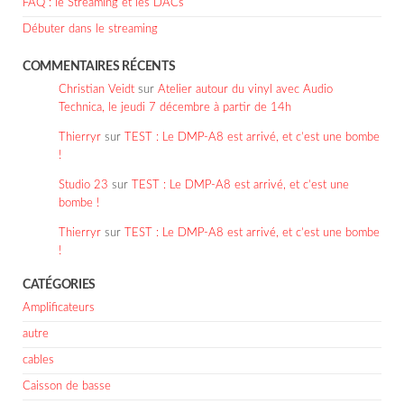
FAQ : le Streaming et les DACs
Débuter dans le streaming
COMMENTAIRES RÉCENTS
Christian Veidt
sur
Atelier autour du vinyl avec Audio
Technica, le jeudi 7 décembre à partir de 14h
Thierryr
sur
TEST : Le DMP-A8 est arrivé, et c’est une bombe
!
Studio 23
sur
TEST : Le DMP-A8 est arrivé, et c’est une
bombe !
Thierryr
sur
TEST : Le DMP-A8 est arrivé, et c’est une bombe
!
CATÉGORIES
Amplificateurs
autre
cables
Caisson de basse