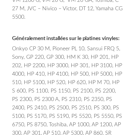
VM 1200 G, VM 26 G, VM 26 GA, Toshiba, C
27 M, JVC – Nivico – Victor, DT 12, Yamaha CG
5500.
Généralement installées sur le platines vinyles:
Onkyo CP 30 M, Pioneer PL 10, Sansui FRQ 5,
Sony, GP 220, GP 300, HM K 30, HP 201, HP
202, HP 2200, HP 3000, HP 301, HP 3100, HP
4000, HP 410, HP 4100, HP 500, HP 5000, HP
510, HP 5100, HP 520, HP 620, HP M 70, HP
S 600, PS 1100, PS 1150, PS 2100, PS 2200,
PS 2300, PS 2300 A, PS 2310, PS 2350, PS
2400, PS 2410, PS 2500, PS 2510, PS 300, PS
5100, PS 5170, PS 5190, PS 5520, PS 5550, PS
6750, PS 8750, Toshiba, AP 1000, AP 1200, AP
300, AP 301, AP 510, AP 5300, AP 860, SR