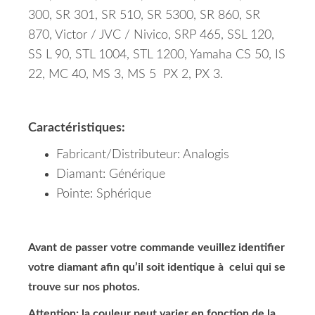
300, SR 301, SR 510, SR 5300, SR 860, SR
870, Victor / JVC / Nivico, SRP 465, SSL 120,
SS L 90, STL 1004, STL 1200, Yamaha CS 50, IS
22, MC 40, MS 3, MS 5 PX 2, PX 3.
Caractéristiques:
Fabricant/Distributeur: Analogis
Diamant: Générique
Pointe: Sphérique
Avant de passer votre commande veuillez identifier
votre diamant afin qu’il soit identique à celui qui se
trouve sur nos photos.
Attention: la couleur peut varier en fonction de la