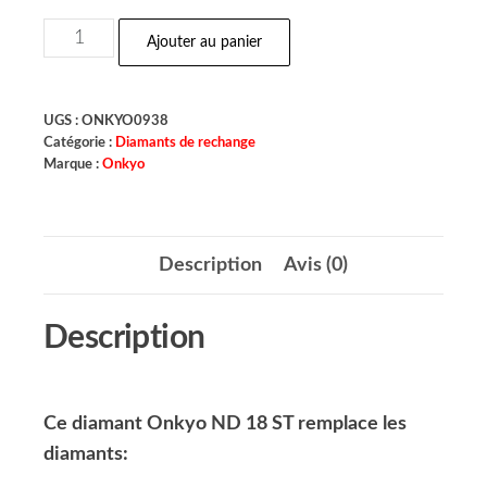
Ajouter au panier
UGS :
ONKYO0938
Catégorie :
Diamants de rechange
Marque :
Onkyo
Description
Avis (0)
Description
Ce diamant Onkyo ND 18 ST remplace les
diamants: