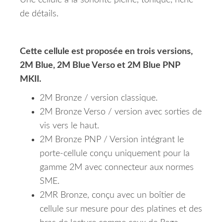
Une cellule à la sonorité pleine, tonique, riche
de détails.
Cette cellule est proposée en trois versions,
2M Blue, 2M Blue Verso et 2M Blue PNP
MKII.
2M Bronze / version classique.
2M Bronze Verso / version avec sorties de
vis vers le haut.
2M Bronze PNP / Version intégrant le
porte-cellule conçu uniquement pour la
gamme 2M avec connecteur aux normes
SME.
2MR Bronze, conçu avec un boîtier de
cellule sur mesure pour des platines et des