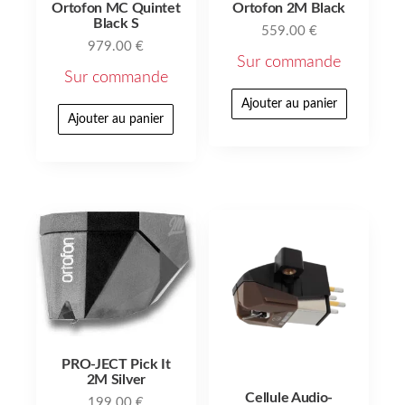
Ortofon MC Quintet
Ortofon 2M Black
Black S
559.00
€
979.00
€
Sur commande
Sur commande
Ajouter au panier
Ajouter au panier
PRO-JECT Pick It
2M Silver
Cellule Audio-
199.00
€