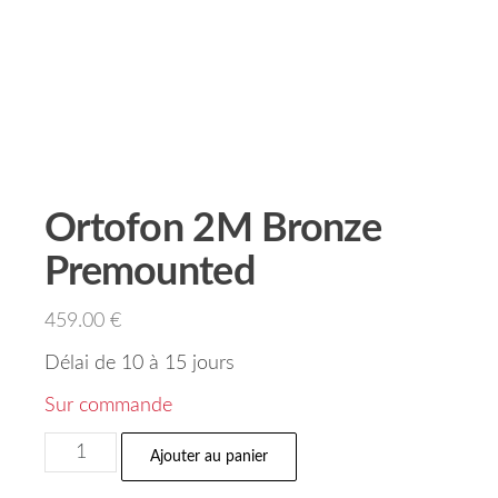
Ortofon 2M Bronze
Premounted
459.00
€
Délai de 10 à 15 jours
Sur commande
Ajouter au panier