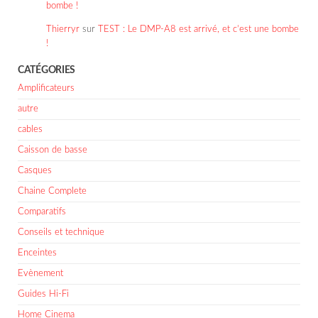
bombe !
Thierryr
sur
TEST : Le DMP-A8 est arrivé, et c’est une bombe
!
CATÉGORIES
Amplificateurs
autre
cables
Caisson de basse
Casques
Chaine Complete
Comparatifs
Conseils et technique
Enceintes
Evènement
Guides Hi-Fi
Home Cinema