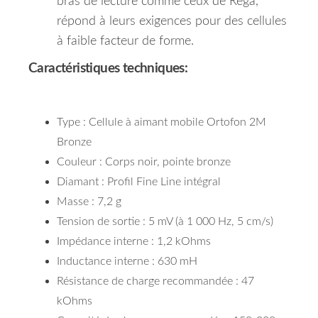
bras de lecture comme ceux de Rega,
répond à leurs exigences pour des cellules
à faible facteur de forme.
Caractéristiques techniques:
Type : Cellule à aimant mobile Ortofon 2M
Bronze
Couleur : Corps noir, pointe bronze
Diamant : Profil Fine Line intégral
Masse : 7,2 g
Tension de sortie : 5 mV (à 1 000 Hz, 5 cm/s)
Impédance interne : 1,2 kOhms
Inductance interne : 630 mH
Résistance de charge recommandée : 47
kOhms