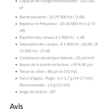
Capacité de charge recommandée : 150-300
pF
Bande passante : 20-29 000 Hz (-3 dB)
Réponse en fréquence : 20-20 000 Hz (+2/-0
dB)
Équilibre des canaux à 1 000 Hz : 1 dB
Séparation des canaux : À 1 000 Hz : 26 dB / À
15 000 Hz : 15 dB
Compliance dynamique latérale : 22 µm/mN
Rayon de la pointe de lecture : r/R 8/40 µm
Tenue du sillon : 80 µm (à 315 Hz)
Force d’appui : Plage : 1,4-1,7 g (14-17 mN)
Recommandée : 1,5 g (15 mN)
Angle de lecture : 20°
Avis