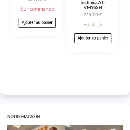
technica AT-
VM95SH
Sur commande
219.00
€
Ajouter au panier
En stock
Ajouter au panier
NOTRE MAGASIN