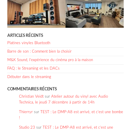
ARTICLES RÉCENTS
Platines vinyles Bluetooth
Barre de son : Comment bien la choisir
M&K Sound, l’expérience du cinéma pro à la maison
FAQ : le Streaming et les DACs
Débuter dans le streaming
COMMENTAIRES RÉCENTS
Christian Veidt
sur
Atelier autour du vinyl avec Audio
Technica, le jeudi 7 décembre à partir de 14h
Thierryr
sur
TEST : Le DMP-A8 est arrivé, et c’est une bombe
!
Studio 23
sur
TEST : Le DMP-A8 est arrivé, et c’est une