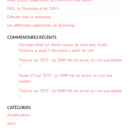
M&K Sound, l’expérience du cinéma pro à la maison
FAQ : le Streaming et les DACs
Débuter dans le streaming
Les différentes plateformes de Streaming.
COMMENTAIRES RÉCENTS
Christian Veidt
sur
Atelier autour du vinyl avec Audio
Technica, le jeudi 7 décembre à partir de 14h
Thierryr
sur
TEST : Le DMP-A8 est arrivé, et c’est une bombe
!
Studio 23
sur
TEST : Le DMP-A8 est arrivé, et c’est une
bombe !
Thierryr
sur
TEST : Le DMP-A8 est arrivé, et c’est une bombe
!
CATÉGORIES
Amplificateurs
autre