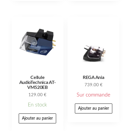
Cellule
REGA Ania
AudioTechnica AT-
739.00
€
VM520EB
Sur commande
129.00
€
En stock
Ajouter au panier
Ajouter au panier