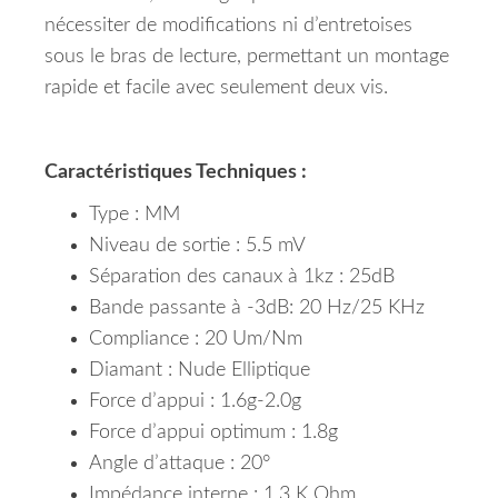
nécessiter de modifications ni d’entretoises
sous le bras de lecture, permettant un montage
rapide et facile avec seulement deux vis.
Caractéristiques Techniques :
Type : MM
Niveau de sortie : 5.5 mV
Séparation des canaux à 1kz : 25dB
Bande passante à -3dB: 20 Hz/25 KHz
Compliance : 20 Um/Nm
Diamant : Nude Elliptique
Force d’appui : 1.6g-2.0g
Force d’appui optimum : 1.8g
Angle d’attaque : 20°
Impédance interne : 1.3 K Ohm