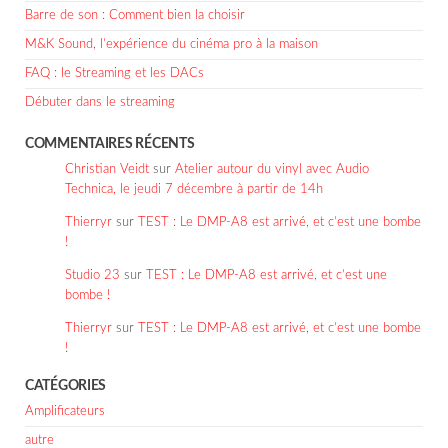
Barre de son : Comment bien la choisir
M&K Sound, l’expérience du cinéma pro à la maison
FAQ : le Streaming et les DACs
Débuter dans le streaming
COMMENTAIRES RÉCENTS
Christian Veidt
sur
Atelier autour du vinyl avec Audio
Technica, le jeudi 7 décembre à partir de 14h
Thierryr
sur
TEST : Le DMP-A8 est arrivé, et c’est une bombe
!
Studio 23
sur
TEST : Le DMP-A8 est arrivé, et c’est une
bombe !
Thierryr
sur
TEST : Le DMP-A8 est arrivé, et c’est une bombe
!
CATÉGORIES
Amplificateurs
autre