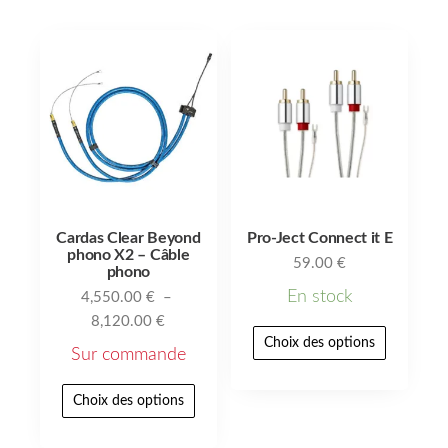
Cardas Clear Beyond
Pro-Ject Connect it E
phono X2 – Câble
59.00
€
phono
En stock
4,550.00
€
–
8,120.00
€
Choix des options
Sur commande
Choix des options