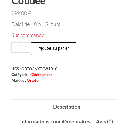
Coudée
299.00
€
Délai de 10 à 15 jours
Sur commande
Ajouter au panier
UGS :
ORTO6NXTSW1010L
Catégorie :
Câbles phono
Marque :
Ortofon
Description
Informations complémentaires
Avis (0)