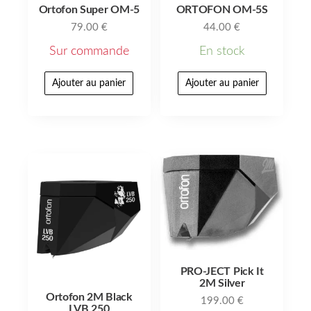
Ortofon Super OM-5
ORTOFON OM-5S
79.00
€
44.00
€
Sur commande
En stock
Ajouter au panier
Ajouter au panier
PRO-JECT Pick It
2M Silver
Ortofon 2M Black
199.00
€
LVB 250