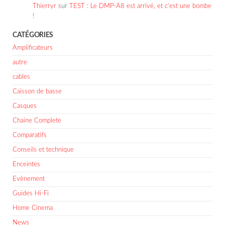
Thierryr
sur
TEST : Le DMP-A8 est arrivé, et c’est une bombe
!
CATÉGORIES
Amplificateurs
autre
cables
Caisson de basse
Casques
Chaine Complete
Comparatifs
Conseils et technique
Enceintes
Evènement
Guides Hi-Fi
Home Cinema
News