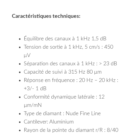
Caractéristiques techniques:
Équilibre des canaux à 1 kHz 1,5 dB
Tension de sortie à 1 kHz, 5 cm/s : 450
μV
Séparation des canaux à 1 kHz : > 23 dB
Capacité de suivi à 315 Hz 80 μm
Réponse en fréquence : 20 Hz – 20 kHz :
+3/- 1 dB
Conformité dynamique latérale : 12
µm/mN
Type de diamant : Nude Fine Line
Cantilever: Aluminium
Rayon de la pointe du diamant r/R : 8/40