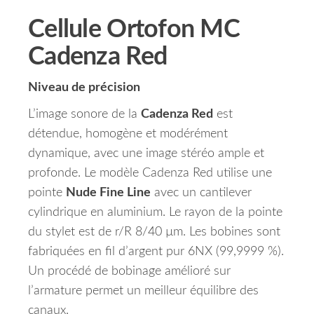
Cellule Ortofon MC
Cadenza Red
Niveau de précision
L’image sonore de la
Cadenza Red
est
détendue, homogène et modérément
dynamique, avec une image stéréo ample et
profonde.
Le modèle Cadenza Red utilise une
pointe
Nude Fine Line
avec un cantilever
cylindrique en aluminium.
Le rayon de la pointe
du stylet est de r/R 8/40 µm.
Les bobines sont
fabriquées en fil d’argent pur 6NX (99,9999 %).
Un procédé de bobinage amélioré sur
l’armature permet un meilleur équilibre des
canaux.