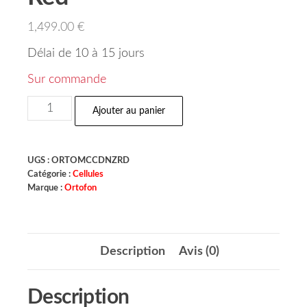
1,499.00
€
Délai de 10 à 15 jours
Sur commande
Ajouter au panier
UGS :
ORTOMCCDNZRD
Catégorie :
Cellules
Marque :
Ortofon
Description
Avis (0)
Description