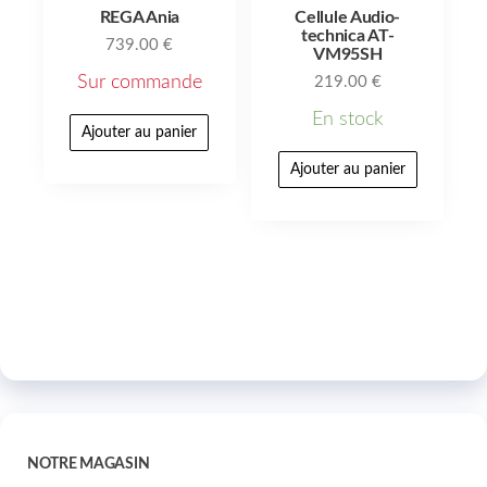
REGA Ania
Cellule Audio-
technica AT-
739.00
€
VM95SH
Sur commande
219.00
€
En stock
Ajouter au panier
Ajouter au panier
NOTRE MAGASIN