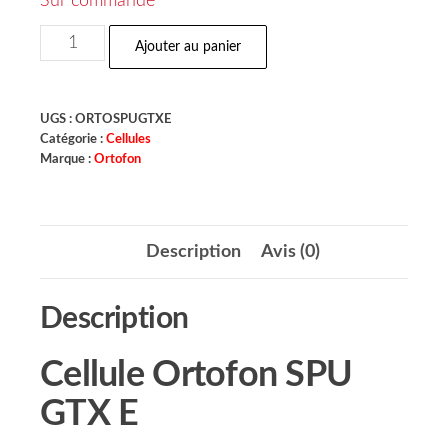
Sur commande
Ajouter au panier
UGS :
ORTOSPUGTXE
Catégorie :
Cellules
Marque :
Ortofon
Description
Avis (0)
Description
Cellule Ortofon SPU
GTX E