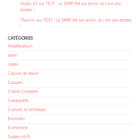
Studio 23
sur
TEST : Le DMP-A8 est arrivé, et c’est une
bombe !
Thierryr
sur
TEST : Le DMP-A8 est arrivé, et c’est une bombe
!
CATÉGORIES
Amplificateurs
autre
cables
Caisson de basse
Casques
Chaine Complete
Comparatifs
Conseils et technique
Enceintes
Evènement
Guides Hi-Fi