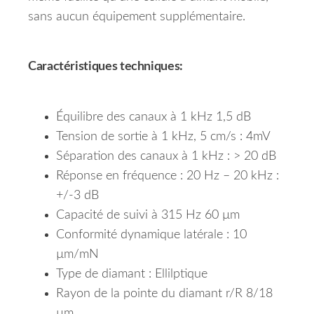
sans aucun équipement supplémentaire.
Caractéristiques techniques:
Équilibre des canaux à 1 kHz 1,5 dB
Tension de sortie à 1 kHz, 5 cm/s : 4mV
Séparation des canaux à 1 kHz : > 20 dB
Réponse en fréquence : 20 Hz – 20 kHz :
+/-3 dB
Capacité de suivi à 315 Hz 60 µm
Conformité dynamique latérale : 10
µm/mN
Type de diamant : Ellilptique
Rayon de la pointe du diamant r/R 8/18
µm