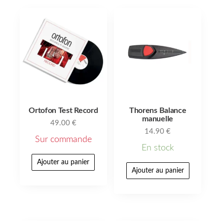
Ortofon Test Record
Thorens Balance
manuelle
49.00
€
14.90
€
Sur commande
En stock
Ajouter au panier
Ajouter au panier