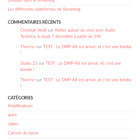
Débuter dans le streaming
Les différentes plateformes de Streaming.
COMMENTAIRES RÉCENTS
Christian Veidt
sur
Atelier autour du vinyl avec Audio
Technica, le jeudi 7 décembre à partir de 14h
Thierryr
sur
TEST : Le DMP-A8 est arrivé, et c’est une bombe
!
Studio 23
sur
TEST : Le DMP-A8 est arrivé, et c’est une
bombe !
Thierryr
sur
TEST : Le DMP-A8 est arrivé, et c’est une bombe
!
CATÉGORIES
Amplificateurs
autre
cables
Caisson de basse