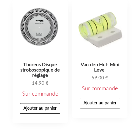
Thorens Disque
Van den Hul- Mini
stroboscopique de
Level
réglage
59.00
€
14.90
€
Sur commande
Sur commande
Ajouter au panier
Ajouter au panier