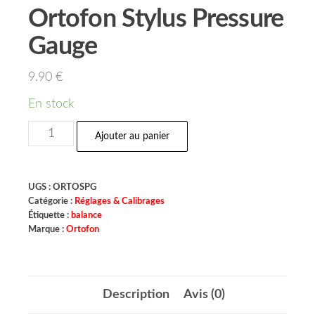
Ortofon Stylus Pressure
Gauge
9.90
€
En stock
Ajouter au panier
UGS :
ORTOSPG
Catégorie :
Réglages & Calibrages
Étiquette :
balance
Marque :
Ortofon
Description
Avis (0)