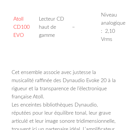
Niveau
Atoll
Lecteur CD
analogique
CD100
haut de
–
: 2,10
EVO
gamme
Vrms
Cet ensemble associe avec justesse la
musicalité raffinée des Dynaudio Evoke 20 à la
rigueur et la transparence de l’électronique
française Atoll.
Les enceintes bibliothèques Dynaudio,
réputées pour leur équilibre tonal, leur grave
articulé et leur image sonore tridimensionnelle,
trouvent ici un partenaire idéal. L’amplificateur