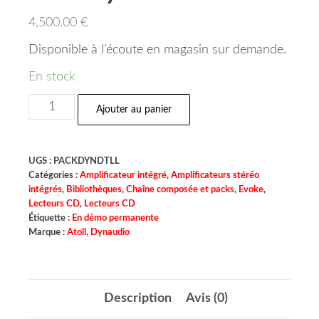
4,500.00
€
Disponible à l’écoute en magasin sur demande.
En stock
Ajouter au panier
UGS :
PACKDYNDTLL
Catégories :
Amplificateur intégré
,
Amplificateurs stéréo
intégrés
,
Bibliothèques
,
Chaîne composée et packs
,
Evoke
,
Lecteurs CD
,
Lecteurs CD
Étiquette :
En démo permanente
Marque :
Atoll
,
Dynaudio
Description
Avis (0)