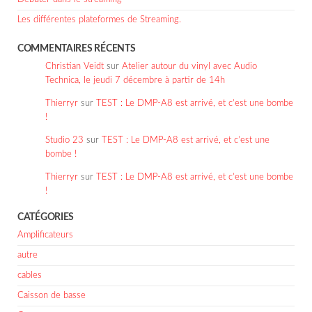
Les différentes plateformes de Streaming.
COMMENTAIRES RÉCENTS
Christian Veidt
sur
Atelier autour du vinyl avec Audio
Technica, le jeudi 7 décembre à partir de 14h
Thierryr
sur
TEST : Le DMP-A8 est arrivé, et c’est une bombe
!
Studio 23
sur
TEST : Le DMP-A8 est arrivé, et c’est une
bombe !
Thierryr
sur
TEST : Le DMP-A8 est arrivé, et c’est une bombe
!
CATÉGORIES
Amplificateurs
autre
cables
Caisson de basse