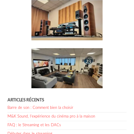
ARTICLES RÉCENTS
Barre de son : Comment bien la choisir
M&K Sound, l’expérience du cinéma pro à la maison
FAQ : le Streaming et les DACs
Débuter dans le streaming