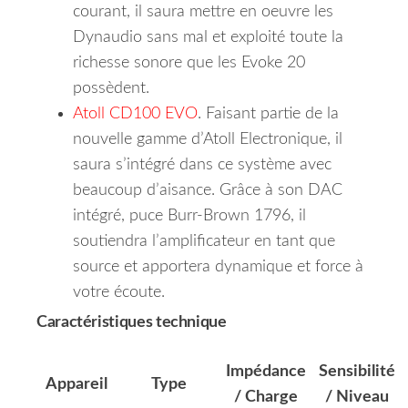
courant, il saura mettre en oeuvre les
Dynaudio sans mal et exploité toute la
richesse sonore que les Evoke 20
possèdent.
Atoll CD100 EVO
. Faisant partie de la
nouvelle gamme d’Atoll Electronique, il
saura s’intégré dans ce système avec
beaucoup d’aisance. Grâce à son DAC
intégré, puce Burr-Brown 1796, il
soutiendra l’amplificateur en tant que
source et apportera dynamique et force à
votre écoute.
Caractéristiques technique
Impédance
Sensibilité
Appareil
Type
/ Charge
/ Niveau